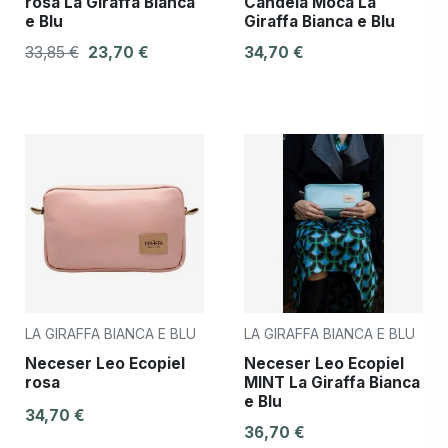
rosa La Giraffa Bianca
Candela Moca La
e Blu
Giraffa Bianca e Blu
33,85 €
23,70 €
34,70 €
LA GIRAFFA BIANCA E BLU
LA GIRAFFA BIANCA E BLU
Neceser Leo Ecopiel
Neceser Leo Ecopiel
rosa
MINT La Giraffa Bianca
e Blu
34,70 €
36,70 €