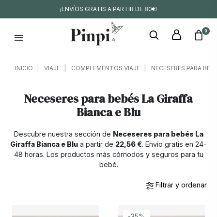
¡ENVÍOS GRATIS A PARTIR DE 80€!
0
INICIO
VIAJE
COMPLEMENTOS VIAJE
NECESERES PARA BEB
Neceseres para bebés La Giraffa
Bianca e Blu
Descubre nuestra sección de
Neceseres para bebés La
Giraffa Bianca e Blu
a partir de
22,56 €
. Envío gratis en 24-
48 horas. Los productos más cómodos y seguros para tu
bebé.
Filtrar y ordenar
-35%