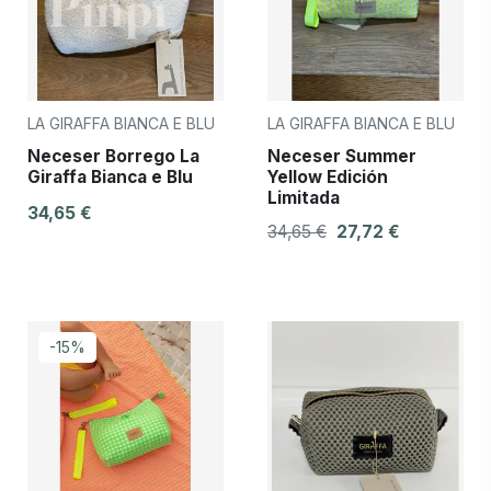
LA GIRAFFA BIANCA E BLU
LA GIRAFFA BIANCA E BLU
Neceser Borrego La
Neceser Summer
Giraffa Bianca e Blu
Yellow Edición
Limitada
34,65 €
34,65 €
27,72 €
-15%