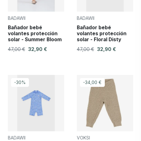
BADAWII
BADAWII
Bañador bebé
Bañador bebé
volantes protección
volantes protección
solar - Summer Bloom
solar - Floral Disty
47,00 €
32,90 €
47,00 €
32,90 €
-30%
-34,00 €
BADAWII
VOKSI