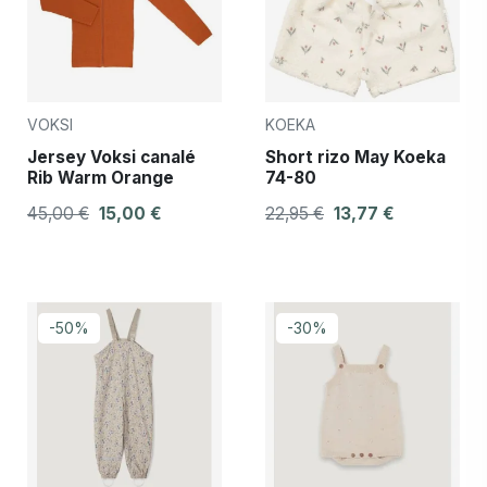
VOKSI
KOEKA
Jersey Voksi canalé
Short rizo May Koeka
Rib Warm Orange
74-80
45,00 €
15,00 €
22,95 €
13,77 €
-50%
-30%