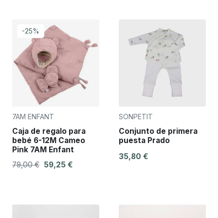
-25%
7AM ENFANT
SONPETIT
Caja de regalo para
Conjunto de primera
bebé 6-12M Cameo
puesta Prado
Pink 7AM Enfant
35,80 €
79,00 €
59,25 €