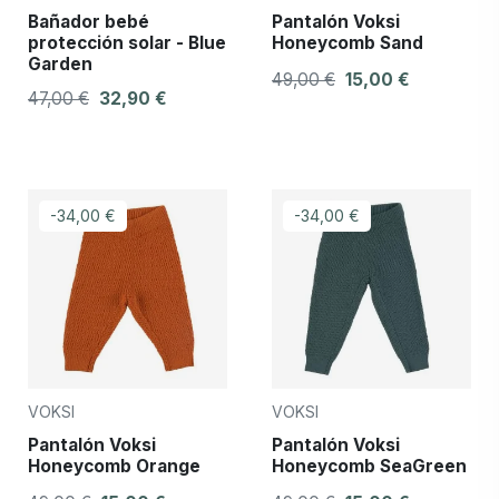
Bañador bebé
Pantalón Voksi
protección solar - Blue
Honeycomb Sand
Garden
49,00 €
15,00 €
47,00 €
32,90 €
-34,00 €
-34,00 €
VOKSI
VOKSI
Pantalón Voksi
Pantalón Voksi
Honeycomb Orange
Honeycomb SeaGreen