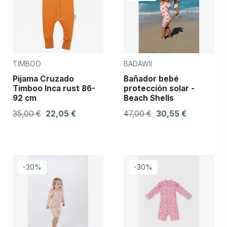
TIMBOO
BADAWII
Pijama Cruzado
Bañador bebé
Timboo Inca rust 86-
protección solar -
92 cm
Beach Shells
35,00 €
22,05 €
47,00 €
30,55 €
-30%
-30%