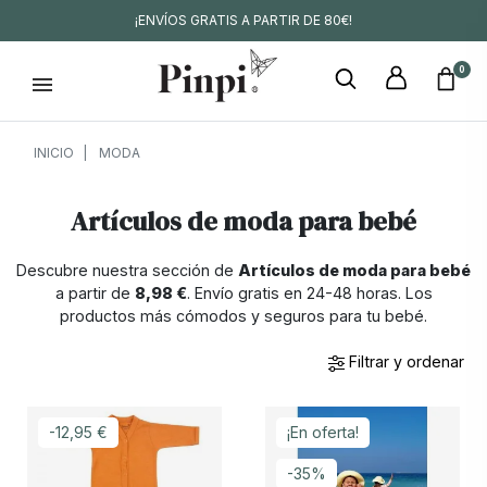
¡ENVÍOS GRATIS A PARTIR DE 80€!
0
INICIO
MODA
Artículos de moda para bebé
Descubre nuestra sección de
Artículos de moda para bebé
a partir de
8,98 €
. Envío gratis en 24-48 horas. Los
productos más cómodos y seguros para tu bebé.
Filtrar y ordenar
-12,95 €
¡En oferta!
-35%