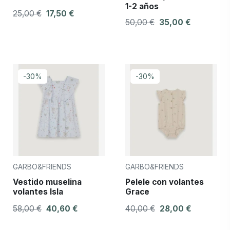
1-2 años
25,00 €
17,50 €
50,00 €
35,00 €
-30%
-30%
GARBO&FRIENDS
GARBO&FRIENDS
Vestido muselina
Pelele con volantes
volantes Isla
Grace
58,00 €
40,60 €
40,00 €
28,00 €