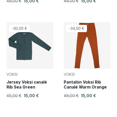
49,00 €
15,00 €
49,00 €
15,00 €
-30,00 €
-34,00 €
VOKSI
VOKSI
Jersey Voksi canalé
Pantalón Voksi Rib
Rib Sea Green
Canalé Warm Orange
45,00 €
15,00 €
49,00 €
15,00 €