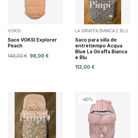
VOKSI
LA GIRAFFA BIANCA E BLU
Saco VOKSI Explorer
Saco para silla de
Peach
entretiempo Acqua
Blue La Giraffa Bianca
149,00 €
98,00 €
e Blu
112,00 €
-40%