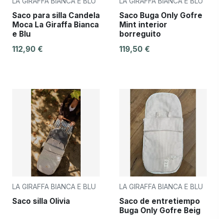
LA GIRAFFA BIANCA E BLU
LA GIRAFFA BIANCA E BLU
Saco para silla Candela
Saco Buga Only Gofre
Moca La Giraffa Bianca
Mint interior
e Blu
borreguito
112,90 €
119,50 €
LA GIRAFFA BIANCA E BLU
LA GIRAFFA BIANCA E BLU
Saco silla Olivia
Saco de entretiempo
Buga Only Gofre Beig