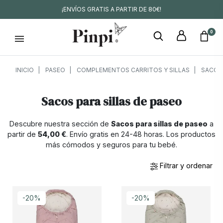
¡ENVÍOS GRATIS A PARTIR DE 80€!
0
INICIO
PASEO
COMPLEMENTOS CARRITOS Y SILLAS
SACOS 
Sacos para sillas de paseo
Descubre nuestra sección de
Sacos para sillas de paseo
a
partir de
54,00 €
. Envío gratis en 24-48 horas. Los productos
más cómodos y seguros para tu bebé.
Filtrar y ordenar
-20%
-20%