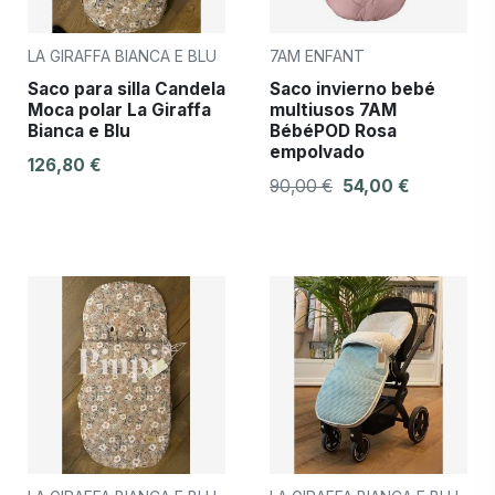
LA GIRAFFA BIANCA E BLU
7AM ENFANT
Saco para silla Candela
Saco invierno bebé
Moca polar La Giraffa
multiusos 7AM
Bianca e Blu
BébéPOD Rosa
empolvado
126,80 €
90,00 €
54,00 €