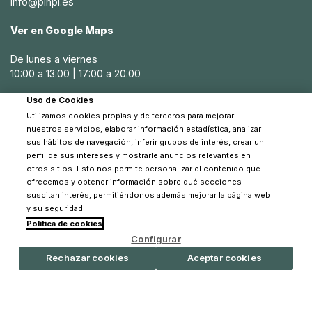
info@pinpi.es
Ver en Google Maps
De lunes a viernes
10:00 a 13:00 | 17:00 a 20:00
Uso de Cookies
Sábados
Utilizamos cookies propias y de terceros para mejorar
10:30 a 14:00
nuestros servicios, elaborar información estadística, analizar
sus hábitos de navegación, inferir grupos de interés, crear un
perfil de sus intereses y mostrarle anuncios relevantes en
otros sitios. Esto nos permite personalizar el contenido que
ofrecemos y obtener información sobre qué secciones
suscitan interés, permitiéndonos además mejorar la página web
y su seguridad.
Política de cookies
© 2026 Pinpi - Todos los derechos reservados
Configurar
Rechazar cookies
Aceptar cookies