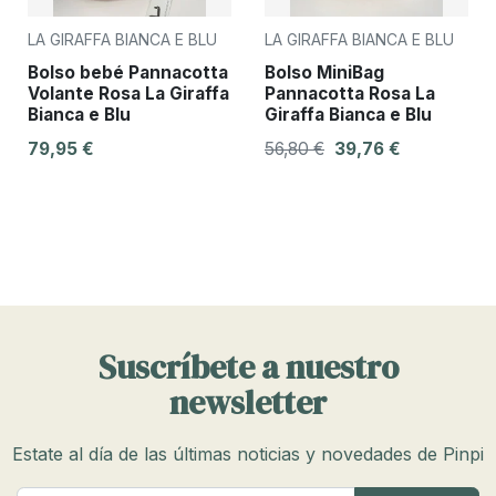
LA GIRAFFA BIANCA E BLU
LA GIRAFFA BIANCA E BLU
Bolso bebé Pannacotta
Bolso MiniBag
Volante Rosa La Giraffa
Pannacotta Rosa La
Bianca e Blu
Giraffa Bianca e Blu
79,95 €
56,80 €
39,76 €
Suscríbete a nuestro
newsletter
Estate al día de las últimas noticias y novedades de Pinpi