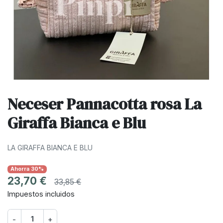
Neceser Pannacotta rosa La
Giraffa Bianca e Blu
LA GIRAFFA BIANCA E BLU
Ahorra 30%
23,70 €
33,85 €
Impuestos incluidos
-
+