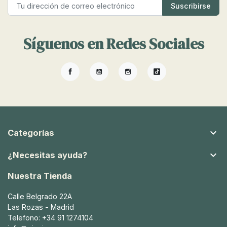
Síguenos en Redes Sociales
Facebook
YouTube
Instagram
TikTok

Categorías

¿Necesitas ayuda?
Nuestra Tienda
Calle Belgrado 22A
Las Rozas - Madrid
Telefono: +34 91 1274104