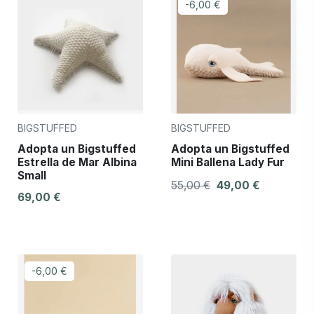
-6,00 €
BIGSTUFFED
BIGSTUFFED
Adopta un Bigstuffed
Adopta un Bigstuffed
Estrella de Mar Albina
Mini Ballena Lady Fur
Small
55,00 €
49,00 €
69,00 €
-6,00 €