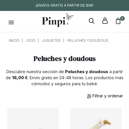
¡ENVÍOS GRATIS A PARTIR DE 80€!
0
INICIO
OCIO
JUGUETES
PELUCHES Y DOUDOUS
Peluches y doudous
Descubre nuestra sección de
Peluches y doudous
a partir
de
16,00 €
. Envío gratis en 24-48 horas. Los productos más
cómodos y seguros para tu bebé.
Filtrar y ordenar