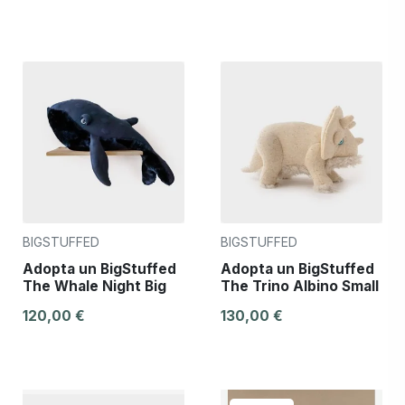
BIGSTUFFED
BIGSTUFFED
Adopta un BigStuffed
Adopta un BigStuffed
The Whale Night Big
The Trino Albino Small
120,00 €
130,00 €