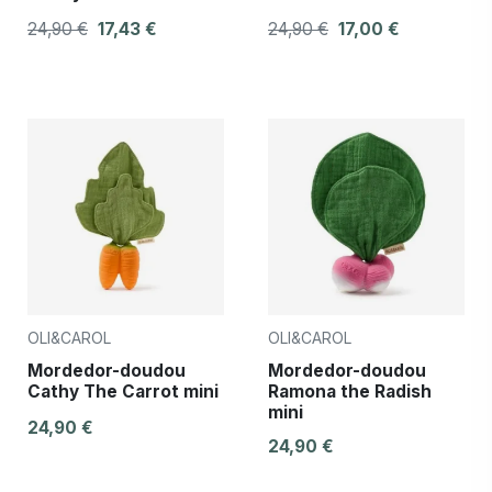
24,90 €
17,43 €
24,90 €
17,00 €
OLI&CAROL
OLI&CAROL
Mordedor-doudou
Mordedor-doudou
Cathy The Carrot mini
Ramona the Radish
mini
24,90 €
24,90 €