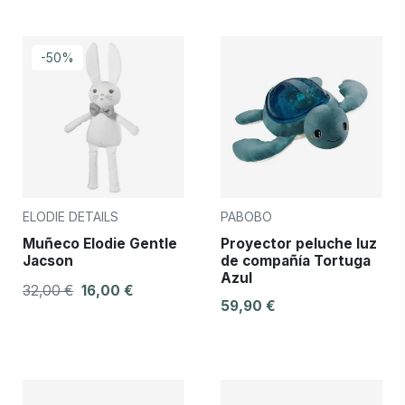
-50%
ELODIE DETAILS
PABOBO
Muñeco Elodie Gentle
Proyector peluche luz
Jacson
de compañía Tortuga
Azul
32,00 €
16,00 €
59,90 €