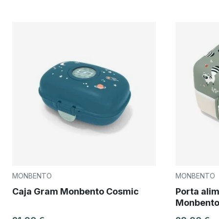
MONBENTO
MONBENTO
Caja Gram Monbento Cosmic
Porta alim
Monbento