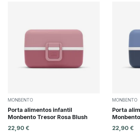
MONBENTO
MONBENTO
Porta alimentos infantil
Porta alim
Monbento Tresor Rosa Blush
Monbento 
22,90 €
22,90 €