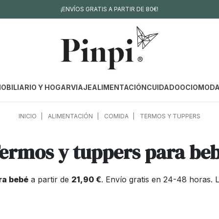
¡ENVÍOS GRATIS A PARTIR DE 80€!
OBILIARIO Y HOGAR
VIAJE
ALIMENTACIÓN
CUIDADO
OCIO
MOD
INICIO
ALIMENTACIÓN
COMIDA
TERMOS Y TUPPERS
ermos y tuppers para be
ra bebé
a partir de
21,90 €
. Envío gratis en 24-48 horas.