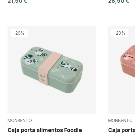
21,90 €
28,90 €
-20%
-20%
MONBENTO
MONBENTO
Caja porta alimentos Foodie
Caja port