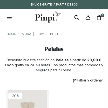
¡ENVÍOS GRATIS A PARTIR DE 80€!
0
INICIO
MODA
ROPA
PELELES
Peleles
Descubre nuestra sección de
Peleles
a partir de
28,00 €
.
Envío gratis en 24-48 horas. Los productos más cómodos y
seguros para tu bebé.
Filtrar y ordenar
-30%