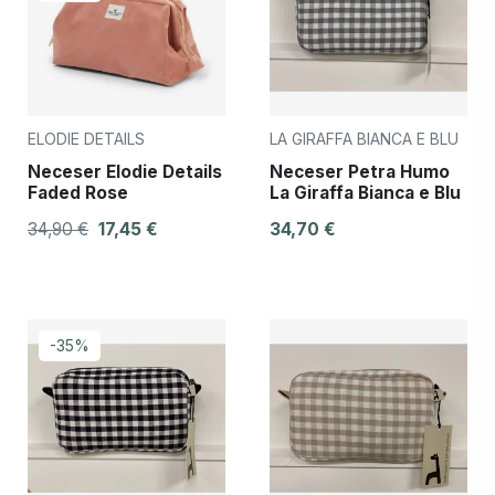
ELODIE DETAILS
LA GIRAFFA BIANCA E BLU
Neceser Elodie Details
Neceser Petra Humo
Faded Rose
La Giraffa Bianca e Blu
34,90 €
17,45 €
34,70 €
-35%