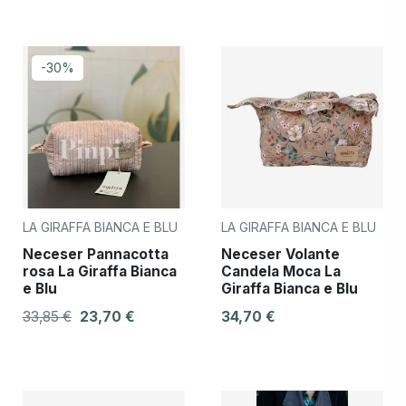
-30%
LA GIRAFFA BIANCA E BLU
LA GIRAFFA BIANCA E BLU
Neceser Pannacotta
Neceser Volante
rosa La Giraffa Bianca
Candela Moca La
e Blu
Giraffa Bianca e Blu
33,85 €
23,70 €
34,70 €