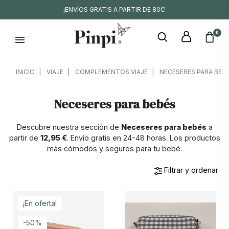
¡ENVÍOS GRATIS A PARTIR DE 80€!
0
INICIO
VIAJE
COMPLEMENTOS VIAJE
NECESERES PARA BEB
Neceseres para bebés
Descubre nuestra sección de
Neceseres para bebés
a
partir de
12,95 €
. Envío gratis en 24-48 horas. Los productos
más cómodos y seguros para tu bebé.
Filtrar y ordenar
¡En oferta!
-50%