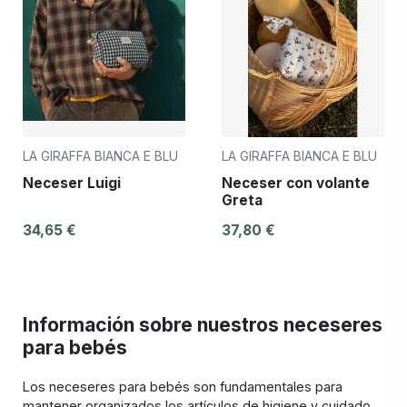
LA GIRAFFA BIANCA E BLU
LA GIRAFFA BIANCA E BLU
Neceser Luigi
Neceser con volante
Greta
34,65 €
37,80 €
Información sobre nuestros neceseres
para bebés
Los neceseres para bebés son fundamentales para
mantener organizados los artículos de higiene y cuidado