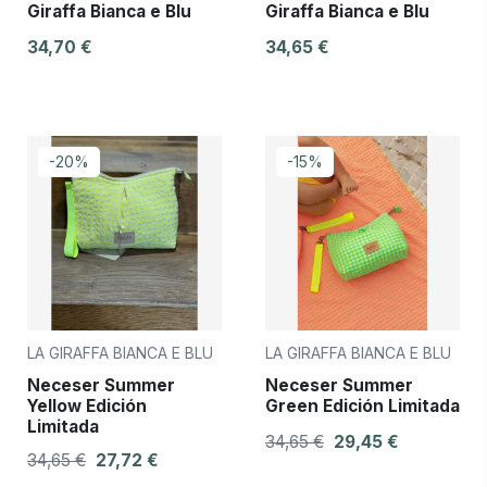
Giraffa Bianca e Blu
Giraffa Bianca e Blu
34,70 €
34,65 €
-20%
-15%
LA GIRAFFA BIANCA E BLU
LA GIRAFFA BIANCA E BLU
Neceser Summer
Neceser Summer
Yellow Edición
Green Edición Limitada
Limitada
34,65 €
29,45 €
34,65 €
27,72 €