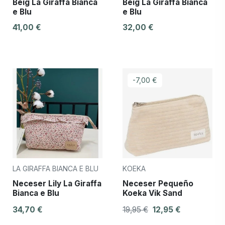
Beig La Giraffa Bianca
Beig La Giraffa Bianca
e Blu
e Blu
41,00 €
32,00 €
-7,00 €
LA GIRAFFA BIANCA E BLU
KOEKA
Neceser Lily La Giraffa
Neceser Pequeño
Bianca e Blu
Koeka Vik Sand
34,70 €
19,95 €
12,95 €