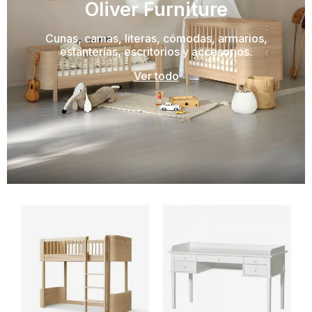
Oliver Furniture
Cunas, camas, literas, cómodas, armarios,
estanterías, escritorios y accesorios.
Ver todo