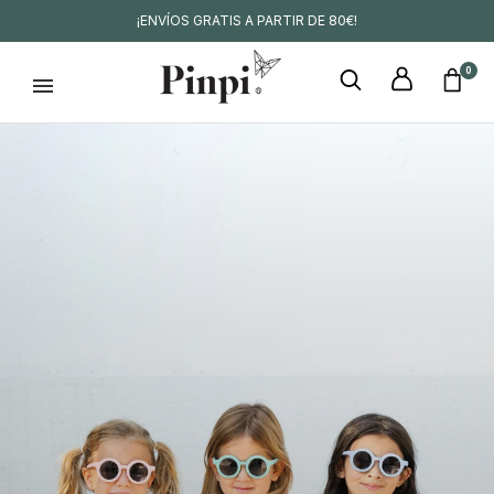
¡ENVÍOS GRATIS A PARTIR DE 80€!
0