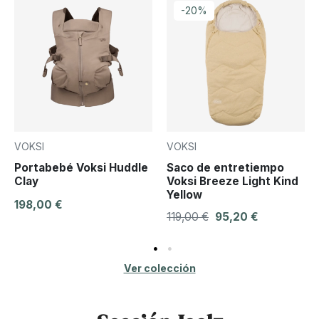
-20%
VOKSI
VOKSI
Portabebé Voksi Huddle
Saco de entretiempo
Clay
Voksi Breeze Light Kind
Yellow
198,00 €
119,00 €
95,20 €
Ver colección