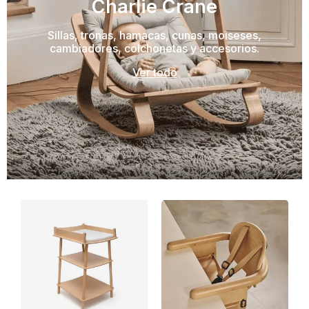
Charlie Crane
Sillas, tronas, hamacas, cunas, moiseses,
cambiadores, colchonetas y accesorios.
Ver todo