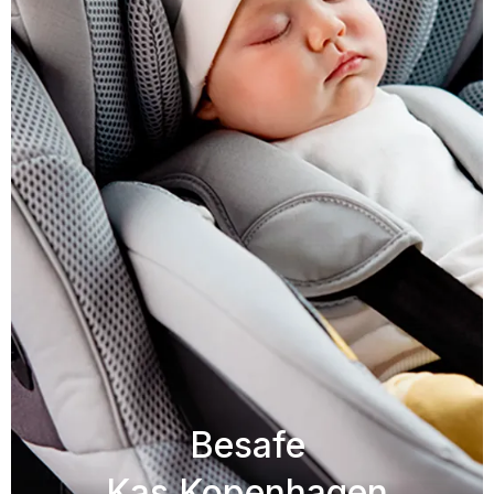
Besafe
Kas Kopenhagen