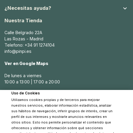

¿Necesitas ayuda?
Nuestra Tienda
Calle Belgrado 22A
Las Rozas - Madrid
Telefono: +34 91 1274104
info@pinpi.es
Ver en Google Maps
De lunes a viernes
10:00 a 13:00 | 17:00 a 20:00
Uso de Cookies
Sábados
10:30 a 14:00
Utilizamos cookies propias y de terceros para mejorar
nuestros servicios, elaborar información estadística, analizar
sus hábitos de navegación, inferir grupos de interés, crear un
perfil de sus intereses y mostrarle anuncios relevantes en
otros sitios. Esto nos permite personalizar el contenido que
ofrecemos y obtener información sobre qué secciones