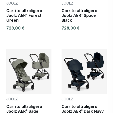
JOOLZ
JOOLZ
Carrito ultraligero
Carrito ultraligero
Joolz AER² Forest
Joolz AER² Space
Green
Black
728,00 €
728,00 €
JOOLZ
JOOLZ
Carrito ultraligero
Carrito ultraligero
Joolz AER² Sage
Joolz AER² Dark Navy