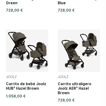
Green
Blue
728,00 €
728,00 €
JOOLZ
JOOLZ
Carrito de bebé Joolz
Carrito ultraligero
HUB² Hazel Brown
Joolz AER² Hazel
Brown
1.058,00 €
728,00 €