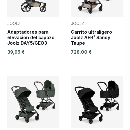
JOOLZ
JOOLZ
Adaptadores para
Carrito ultraligero
elevación del capazo
Joolz AER² Sandy
Joolz DAY5/GEO3
Taupe
39,95 €
728,00 €