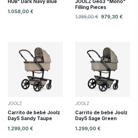
HUB² Dark Navy Blue
JOOLZ Geo3 "Mono"
Filling Pieces
1.058,00 €
1.399,00 €
979,30 €
JOOLZ
JOOLZ
Carrito de bebé Joolz
Carrito de bebé Joolz
Day5 Sandy Taupe
Day5 Sage Green
1.299,00 €
1.299,00 €