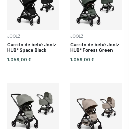
JOOLZ
JOOLZ
Carrito de bebé Joolz
Carrito de bebé Joolz
HUB² Space Black
HUB² Forest Green
1.058,00 €
1.058,00 €