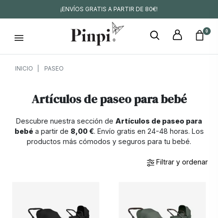
¡ENVÍOS GRATIS A PARTIR DE 80€!
0
INICIO
PASEO
Artículos de paseo para bebé
Descubre nuestra sección de
Artículos de paseo para
bebé
a partir de
8,00 €
. Envío gratis en 24-48 horas. Los
productos más cómodos y seguros para tu bebé.
Filtrar y ordenar