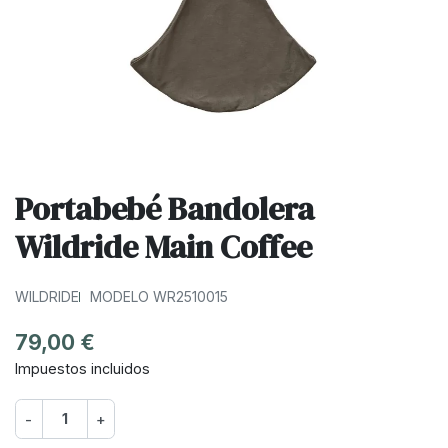
Portabebé Bandolera
Wildride Main Coffee
WILDRIDE
MODELO WR2510015
79,00 €
Impuestos incluidos
-
+