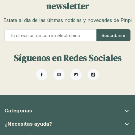
newsletter
Estate al día de las últimas noticias y novedades de Pinpi
Síguenos en Redes Sociales
Facebook
YouTube
Instagram
TikTok

Categorías

¿Necesitas ayuda?