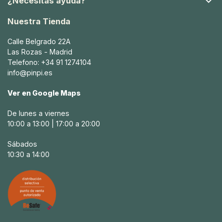

¿Necesitas ayuda?
Nuestra Tienda
Calle Belgrado 22A
Las Rozas - Madrid
Telefono: +34 91 1274104
info@pinpi.es
Ver en Google Maps
De lunes a viernes
10:00 a 13:00 | 17:00 a 20:00
Sábados
10:30 a 14:00