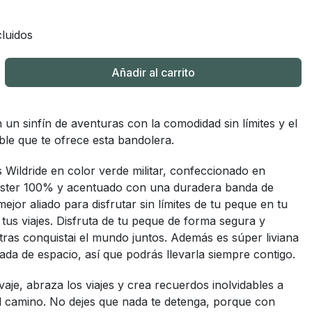
€
luidos
Añadir al carrito
un sinfín de aventuras con la comodidad sin límites y el
lable que te ofrece esta bandolera.
 Wildride en color verde militar, confeccionado en
éster 100% y acentuado con una duradera banda de
mejor aliado para disfrutar sin límites de tu peque en tu
n tus viajes. Disfruta de tu peque de forma segura y
ras conquistai el mundo juntos. Además es súper liviana
da de espacio, así que podrás llevarla siempre contigo.
vaje, abraza los viajes y crea recuerdos inolvidables a
l camino. No dejes que nada te detenga, porque con