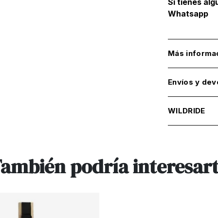
Si tienes al
Whatsapp
Más informa
Envíos y dev
WILDRIDE
ambién podría interesar