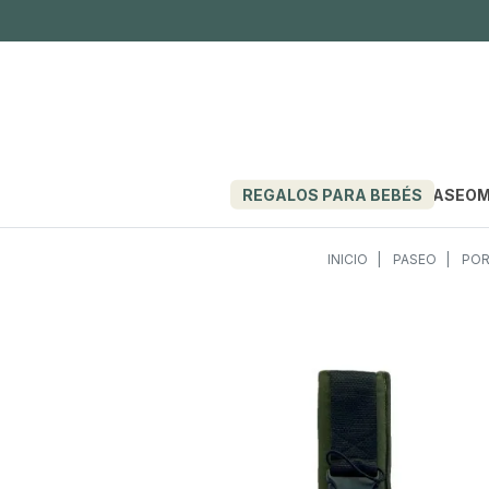
REGALOS PARA BEBÉS
PASEO
M
INICIO
PASEO
POR