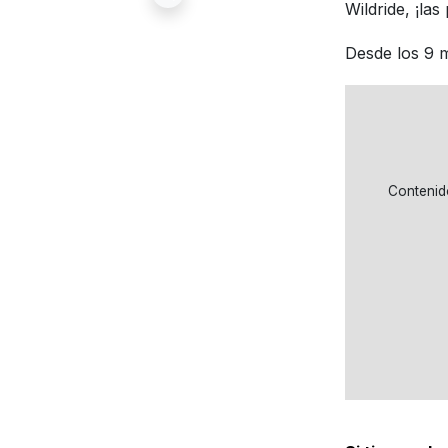
Wildride, ¡las 
Desde los 9 
Contenid