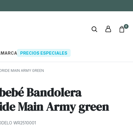
0
A
MARCAS
PRECIOS ESPECIALES
RIDE MAIN ARMY GREEN
bebé Bandolera
ide Main Army green
DELO WR2510001