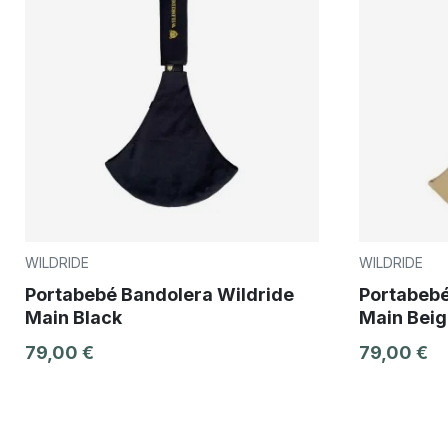
WILDRIDE
WILDRIDE
Portabebé Bandolera Wildride
Portabebé
Main Black
Main Beig
79,00 €
79,00 €