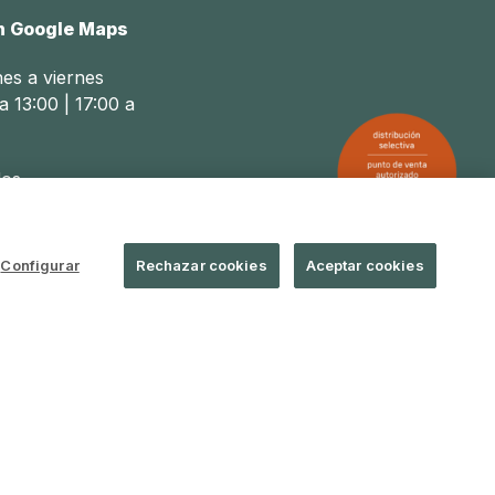
n Google Maps
nes a viernes
a 13:00 | 17:00 a
os
a 14:00
Configurar
Rechazar cookies
Aceptar cookies