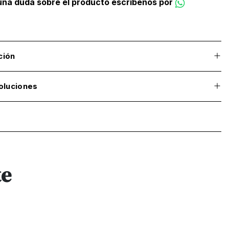
guna duda sobre el producto escríbenos por
ción
oluciones
te