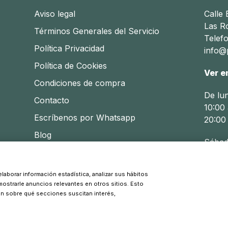
Aviso legal
Calle
Las R
Términos Generales del Servicio
Telef
Política Privacidad
info@p
Política de Cookies
Ver e
Condiciones de compra
De lu
Contacto
10:00 
Escríbenos por Whatsapp
20:00
Blog
Sábad
10:30 
laborar información estadística, analizar sus hábitos
 mostrarle anuncios relevantes en otros sitios. Esto
© 2026 Pinpi - Todos los derechos reservados
ón sobre qué secciones suscitan interés,