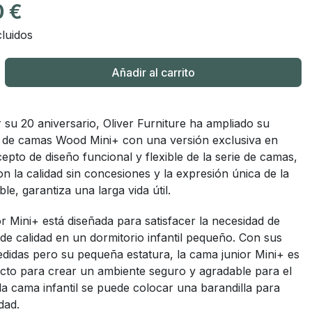
0 €
luidos
Añadir al carrito
 su 20 aniversario, Oliver Furniture ha ampliado su
e de camas Wood Mini+ con una versión exclusiva en
cepto de diseño funcional y flexible de la serie de camas,
 la calidad sin concesiones y la expresión única de la
le, garantiza una larga vida útil.
r Mini+ está diseñada para satisfacer la necesidad de
de calidad en un dormitorio infantil pequeño. Con sus
didas pero su pequeña estatura, la cama junior Mini+ es
ecto para crear un ambiente seguro y agradable para el
a cama infantil se puede colocar una barandilla para
dad.