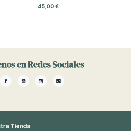
45,00 €
nos en Redes Sociales
Facebook
YouTube
Instagram
TikTok
tra Tienda