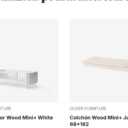
ITURE
OLIVER FURNITURE
or Wood Mini+ White
Colchón Wood Mini+ J
68*162