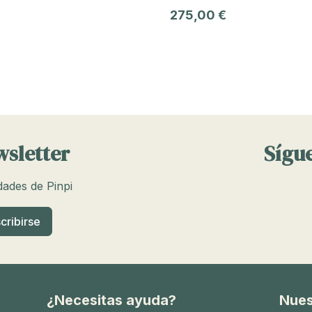
275,00 €
wsletter
Sígue
edades de Pinpi
¿Necesitas ayuda?
Nues