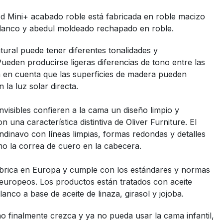
 Mini+ acabado roble está fabricada en roble macizo
blanco y abedul moldeado rechapado en roble.
ural puede tener diferentes tonalidades y
Pueden producirse ligeras diferencias de tono entre las
a en cuenta que las superficies de madera pueden
 la luz solar directa.
 invisibles confieren a la cama un diseño limpio y
n una característica distintiva de Oliver Furniture. El
andinavo con líneas limpias, formas redondas y detalles
mo la correa de cuero en la cabecera.
fabrica en Europa y cumple con los estándares y normas
europeos. Los productos están tratados con aceite
anco a base de aceite de linaza, girasol y jojoba.
o finalmente crezca y ya no pueda usar la cama infantil,