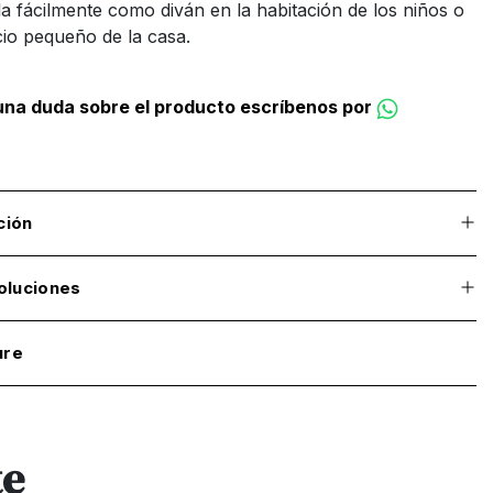
rla fácilmente como diván en la habitación de los niños o
io pequeño de la casa.
guna duda sobre el producto escríbenos por
ción
oluciones
ure
te