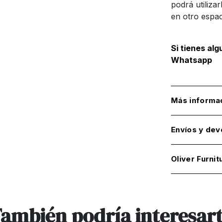
podrá utiliza
en otro espac
Si tienes al
Whatsapp
Más informa
Envíos y dev
Oliver Furnit
ambién podría interesar