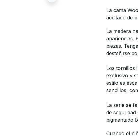
La cama Wood
aceitado de 
La madera nat
apariencias. 
piezas. Teng
desteñirse con
Los tornillos
exclusivo y so
estilo es esc
sencillos, co
La serie se 
de seguridad 
pigmentado bl
Cuando el niñ