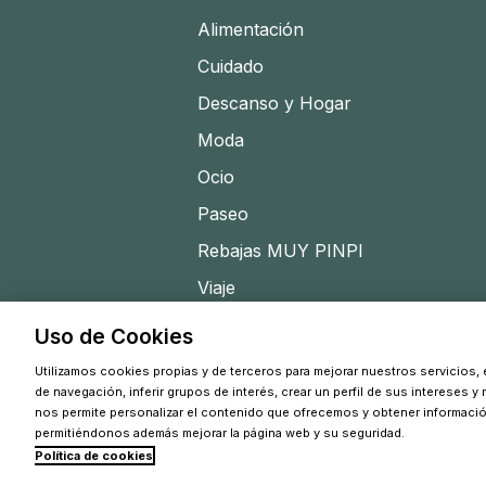
Alimentación
Cuidado
Descanso y Hogar
Moda
Ocio
Paseo
Rebajas MUY PINPI
Viaje
Uso de Cookies
Utilizamos cookies propias y de terceros para mejorar nuestros servicios, e
de navegación, inferir grupos de interés, crear un perfil de sus intereses y
nos permite personalizar el contenido que ofrecemos y obtener informaci
permitiéndonos además mejorar la página web y su seguridad.
Política de cookies