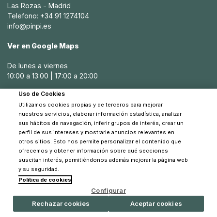
Las Rozas - Madrid
Telefono: +34 91 1274104
info@pinpi.es
Ver en Google Maps
De lunes a viernes
10:00 a 13:00 | 17:00 a 20:00
Uso de Cookies
Sábados
Utilizamos cookies propias y de terceros para mejorar
10:30 a 14:00
nuestros servicios, elaborar información estadística, analizar
sus hábitos de navegación, inferir grupos de interés, crear un
perfil de sus intereses y mostrarle anuncios relevantes en
otros sitios. Esto nos permite personalizar el contenido que
ofrecemos y obtener información sobre qué secciones
suscitan interés, permitiéndonos además mejorar la página web
y su seguridad.
Política de cookies
© 2026 Pinpi - Todos los derechos reservados
Configurar
Rechazar cookies
Aceptar cookies