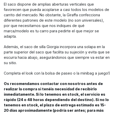
El saco dispone de amplias aberturas verticales que
favorecen que pueda acoplarse a casi todos los modelos de
carrito del mercado. No obstante, la Giraffa confecciona
diferentes patrones de este modelo (no son universales),
por que necesitamos que nos indiques de qué
marca/modelo es tu carro para pedirte el que mejor se
adapta.
Además, el saco de silla Giorgia incorpora una solapa en la
parte superior del saco que facilita su sujeción y evita que se
escurra hacia abajo, asegurándonos que siempre va estar en
su sitio.
Completa el look con la bolsa de paseo o la minibag a juego!)
Os recomendamos contactar con nosotros antes de
realizar la compra si tenéis necesidad de recibirlo
inmediatamente. Si lo tenemos en stock, el servicio es
rápido (24 o 48 horas dependiendo del destino). Si no lo
tenemos en stock, el plazo de entrega estimado es 15-
20 días aproximadamente (podría ser antes; para más