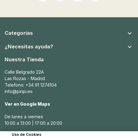
Facebook
YouTube
Instagram
TikTok

Categorías

¿Necesitas ayuda?
Nuestra Tienda
Calle Belgrado 22A
Las Rozas - Madrid
Telefono: +34 91 1274104
info@pinpi.es
Ver en Google Maps
De lunes a viernes
10:00 a 13:00 | 17:00 a 20:00
Uso de Cookies
Sábados