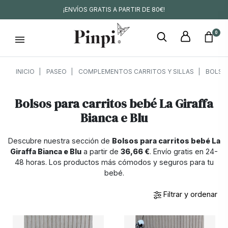
¡ENVÍOS GRATIS A PARTIR DE 80€!
0
INICIO
PASEO
COMPLEMENTOS CARRITOS Y SILLAS
BOLSOS
Bolsos para carritos bebé La Giraffa
Bianca e Blu
Descubre nuestra sección de
Bolsos para carritos bebé La
Giraffa Bianca e Blu
a partir de
36,66 €
. Envío gratis en 24-
48 horas. Los productos más cómodos y seguros para tu
bebé.
Filtrar y ordenar