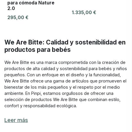
para cómoda Nature
2.0
1.335,00 €
295,00 €
We Are Bitte: Calidad y sostenibilidad en
productos para bebés
We Are Bitte es una marca comprometida con la creación de
productos de alta calidad y sostenibilidad para bebés y niños
pequeños. Con un enfoque en el diseño y la funcionalidad,
We Are Bitte ofrece una gama de artículos que promueven el
bienestar de los más pequeños y el respeto por el medio
ambiente. En Pinpi, estamos orgullosos de ofrecer una
selección de productos We Are Bitte que combinan estilo,
confort y responsabilidad ecológica.
Variedad de productos We Are Bitte
Leer más
We Are Bitte ofrece una gama diversa de productos