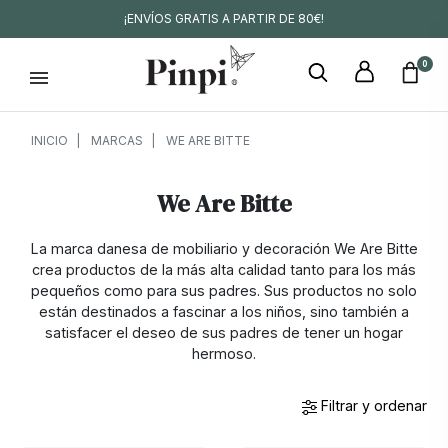
¡ENVÍOS GRATIS A PARTIR DE 80€!
0
INICIO
MARCAS
WE ARE BITTE
We Are Bitte
La marca danesa de mobiliario y decoración We Are Bitte
crea productos de la más alta calidad tanto para los más
pequeños como para sus padres. Sus productos no solo
están destinados a fascinar a los niños, sino también a
satisfacer el deseo de sus padres de tener un hogar
hermoso.
Filtrar y ordenar