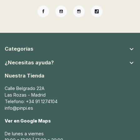
Facebook
YouTube
Instagram
TikTok

Categorías

¿Necesitas ayuda?
Nuestra Tienda
Calle Belgrado 22A
Las Rozas - Madrid
Telefono: +34 91 1274104
info@pinpi.es
Ver en Google Maps
De lunes a viernes