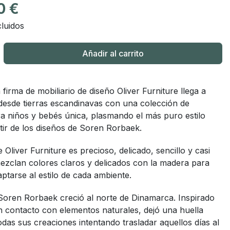
0 €
luidos
Añadir al carrito
 firma de mobiliario de diseño Oliver Furniture llega a
desde tierras escandinavas con una colección de
ra niños y bebés única, plasmando el más puro estilo
tir de los diseños de Soren Rorbaek.
 Oliver Furniture es precioso, delicado, sencillo y casi
ezclan colores claros y delicados con la madera para
ptarse al estilo de cada ambiente.
Soren Rorbaek creció al norte de Dinamarca. Inspirado
n contacto con elementos naturales, dejó una huella
odas sus creaciones intentando trasladar aquellos días al