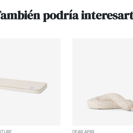
ambién podría interesar
ITURE
DEAR APRIL