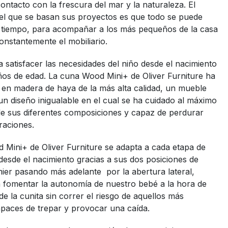
 contacto con la frescura del mar y la naturaleza. El
el que se basan sus proyectos es que todo se puede
l tiempo, para acompañar a los más pequeños de la casa
onstantemente el mobiliario.
 satisfacer las necesidades del niño desde el nacimiento
ños de edad. La cuna Wood Mini+ de Oliver Furniture ha
 en madera de haya de la más alta calidad, un mueble
n diseño inigualable en el cual se ha cuidado al máximo
de sus diferentes composiciones y capaz de perdurar
raciones.
 Mini+ de Oliver Furniture se adapta a cada etapa de
 desde el nacimiento gracias a sus dos posiciones de
mier pasando más adelante por la abertura lateral,
 fomentar la autonomía de nuestro bebé a la hora de
 de la cunita sin correr el riesgo de aquellos más
apaces de trepar y provocar una caída.