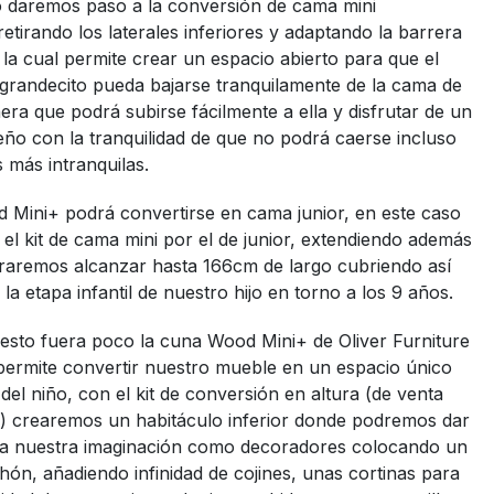
o daremos paso a la conversión de cama mini
etirando los laterales inferiores y adaptando la barrera
 la cual permite crear un espacio abierto para que el
grandecito pueda bajarse tranquilamente de la cama de
ra que podrá subirse fácilmente a ella y disfrutar de un
ño con la tranquilidad de que no podrá caerse incluso
 más intranquilas.
 Mini+ podrá convertirse en cama junior, en este caso
l kit de cama mini por el de junior, extendiendo además
graremos alcanzar hasta 166cm de largo cubriendo así
la etapa infantil de nuestro hijo en torno a los 9 años.
 esto fuera poco la cuna Wood Mini+ de Oliver Furniture
permite convertir nuestro mueble en un espacio único
 del niño, con el kit de conversión en altura (de venta
) crearemos un habitáculo inferior donde podremos dar
a a nuestra imaginación como decoradores colocando un
ón, añadiendo infinidad de cojines, unas cortinas para