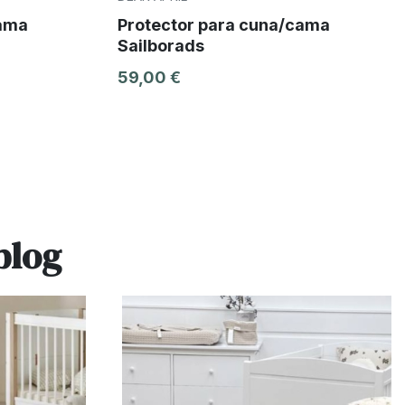
cama
Protector para cuna/cama
Sailborads
59,00 €
blog