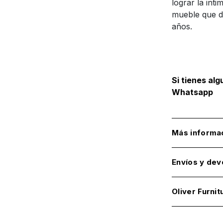
lograr la int
mueble que d
años.
Si tienes al
Whatsapp
Más informa
Envíos y dev
Oliver Furnit