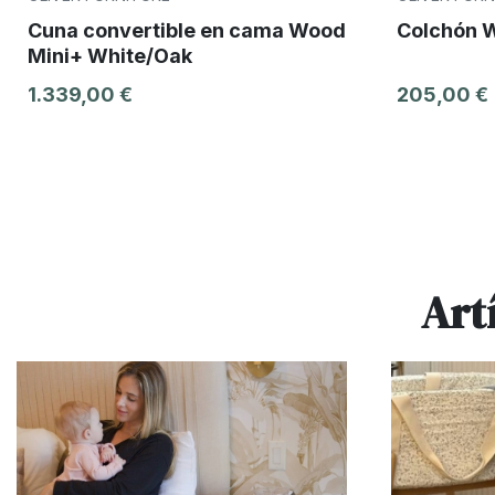
Cuna convertible en cama Wood
Colchón 
Mini+ White/Oak
1.339,00 €
205,00 €
Art