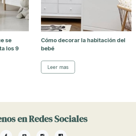
ue se
Cómo decorar la habitación del
a los 9
bebé
Leer mas
nos en Redes Sociales