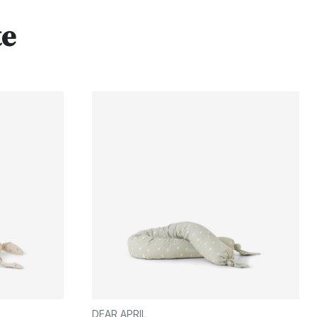
te
DEAR APRIL