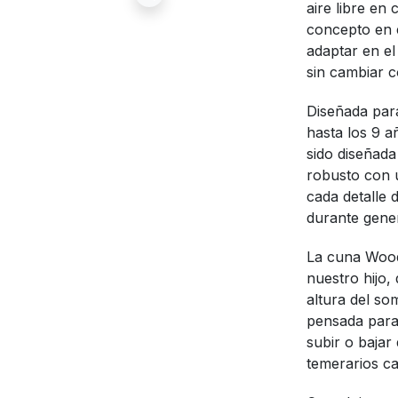
aire libre en
concepto en 
adaptar en e
sin cambiar c
Diseñada para
hasta los 9 a
sido diseñada
robusto con u
cada detalle 
durante gene
La cuna Wood
nuestro hijo,
altura del so
pensada para
subir o bajar
temerarios c