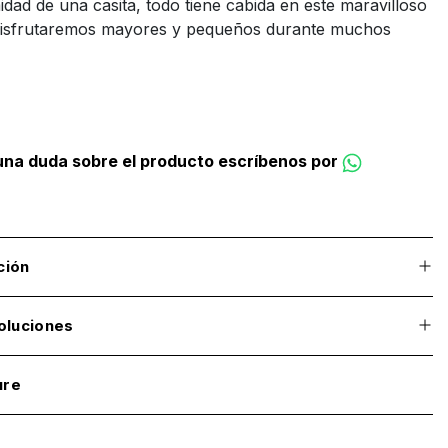
imidad de una casita, todo tiene cabida en este maravilloso
isfrutaremos mayores y pequeños durante muchos
guna duda sobre el producto escríbenos por
ción
oluciones
ure