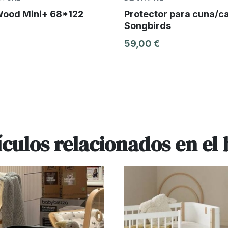
Wood Mini+ 68*122
Protector para cuna/
Songbirds
59,00 €
ículos relacionados en el 