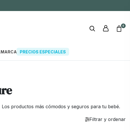
0
A
MARCAS
PRECIOS ESPECIALES
ure
s. Los productos más cómodos y seguros para tu bebé.
Filtrar y ordenar