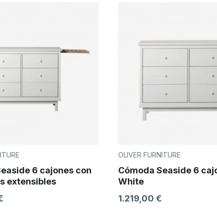
ITURE
OLIVER FURNITURE
aside 6 cajones con
Cómoda Seaside 6 caj
s extensibles
White
€
1.219,00 €