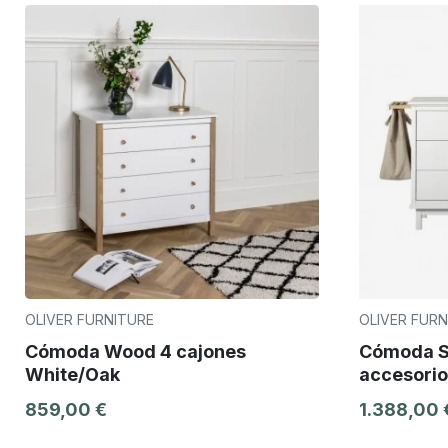
OLIVER FURNITURE
OLIVER FURN
Cómoda Wood 4 cajones
Cómoda Se
White/Oak
accesorio
859,00 €
1.388,00 