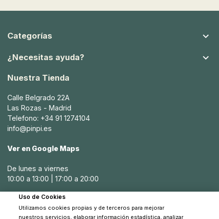

Categorías

¿Necesitas ayuda?
Nuestra Tienda
Calle Belgrado 22A
Las Rozas - Madrid
Telefono: +34 91 1274104
info@pinpi.es
Ver en Google Maps
De lunes a viernes
10:00 a 13:00 | 17:00 a 20:00
Uso de Cookies
Sábados
Utilizamos cookies propias y de terceros para mejorar
10:30 a 14:00
nuestros servicios, elaborar información estadística, analizar