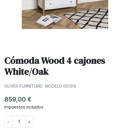
Cómoda Wood 4 cajones
White/Oak
OLIVER FURNITURE
MODELO 051314
859,00 €
Impuestos incluidos
-
+