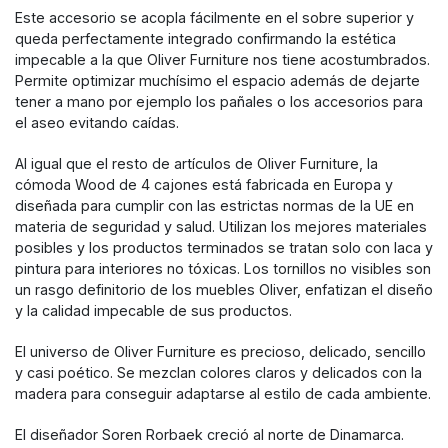
Este accesorio se acopla fácilmente en el sobre superior y
queda perfectamente integrado confirmando la estética
impecable a la que Oliver Furniture nos tiene acostumbrados.
Permite optimizar muchísimo el espacio además de dejarte
tener a mano por ejemplo los pañales o los accesorios para
el aseo evitando caídas.
Al igual que el resto de artículos de Oliver Furniture, la
cómoda Wood de 4 cajones está fabricada en Europa y
diseñada para cumplir con las estrictas normas de la UE en
materia de seguridad y salud. Utilizan los mejores materiales
posibles y los productos terminados se tratan solo con laca y
pintura para interiores no tóxicas. Los tornillos no visibles son
un rasgo definitorio de los muebles Oliver, enfatizan el diseño
y la calidad impecable de sus productos.
El universo de Oliver Furniture es precioso, delicado, sencillo
y casi poético. Se mezclan colores claros y delicados con la
madera para conseguir adaptarse al estilo de cada ambiente.
El diseñador Soren Rorbaek creció al norte de Dinamarca.