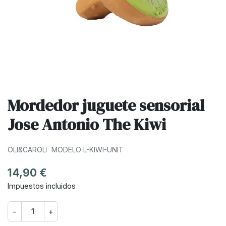
Mordedor juguete sensorial
Jose Antonio The Kiwi
OLI&CAROL
MODELO L-KIWI-UNIT
14,90 €
Impuestos incluidos
-
+