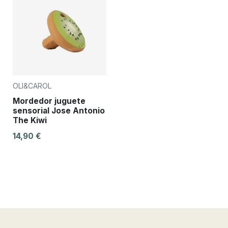
OLI&CAROL
Mordedor juguete
sensorial Jose Antonio
The Kiwi
14,90 €