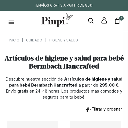
¡ENVÍOS GRATIS A PARTIR DE 80€!
0
INICIO
CUIDADO
HIGIENE Y SALUD
Artículos de higiene y salud para bebé
Bermbach Hancrafted
Descubre nuestra sección de
Artículos de higiene y salud
para bebé Bermbach Hancrafted
a partir de
295,00 €
.
Envío gratis en 24-48 horas. Los productos más cómodos y
seguros para tu bebé.
Filtrar y ordenar