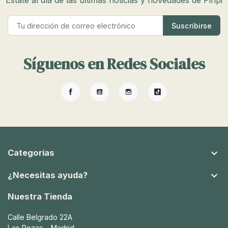
Estate al día de las últimas noticias y novedades de Pinpi
Síguenos en Redes Sociales
Facebook
YouTube
Instagram
TikTok

Categorías

¿Necesitas ayuda?
Nuestra Tienda
Calle Belgrado 22A
Las Rozas - Madrid