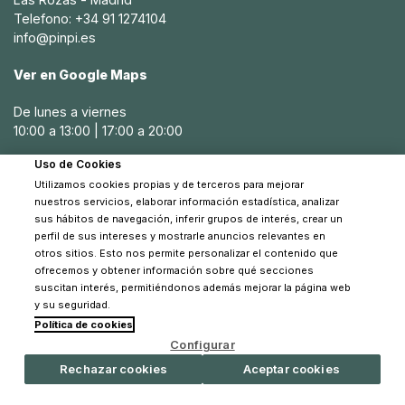
Telefono: +34 91 1274104
info@pinpi.es
Ver en Google Maps
De lunes a viernes
10:00 a 13:00 | 17:00 a 20:00
Uso de Cookies
Sábados
Utilizamos cookies propias y de terceros para mejorar
10:30 a 14:00
nuestros servicios, elaborar información estadística, analizar
sus hábitos de navegación, inferir grupos de interés, crear un
perfil de sus intereses y mostrarle anuncios relevantes en
otros sitios. Esto nos permite personalizar el contenido que
ofrecemos y obtener información sobre qué secciones
suscitan interés, permitiéndonos además mejorar la página web
y su seguridad.
Política de cookies
© 2026 Pinpi - Todos los derechos reservados
Configurar
Rechazar cookies
Aceptar cookies