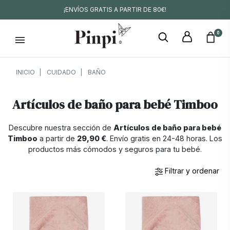
¡ENVÍOS GRATIS A PARTIR DE 80€!
0
INICIO
CUIDADO
BAÑO
Artículos de baño para bebé Timboo
Descubre nuestra sección de
Artículos de baño para bebé
Timboo
a partir de
29,90 €
. Envío gratis en 24-48 horas. Los
productos más cómodos y seguros para tu bebé.
Filtrar y ordenar