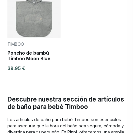
TIMBOO
Poncho de bambú
Timboo Moon Blue
39,95 €
Descubre nuestra sección de artículos
de baño para bebé Timboo
Los artículos de baño para bebé Timboo son esenciales
para asegurar que la hora del baño sea segura, cómoda y
divertida para tu pequeño. En Pinpi, ofrecemos una amplia