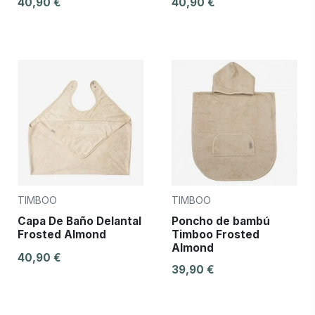
40,90 €
40,90 €
TIMBOO
TIMBOO
Capa De Baño Delantal
Poncho de bambú
Frosted Almond
Timboo Frosted
Almond
40,90 €
39,90 €