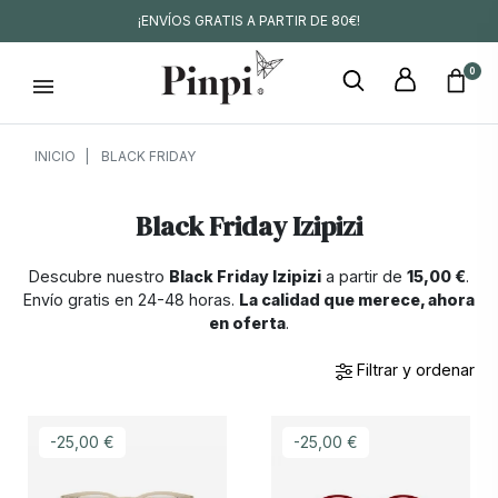
¡ENVÍOS GRATIS A PARTIR DE 80€!
0
INICIO
BLACK FRIDAY
Black Friday Izipizi
Descubre nuestro
Black Friday Izipizi
a partir de
15,00 €
.
Envío gratis en 24-48 horas.
La calidad que merece, ahora
en oferta
.
Filtrar y ordenar
-25,00 €
-25,00 €