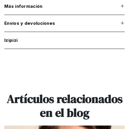
Más información
Envíos y devoluciones
Izipizi
Artículos relacionados
en el blog