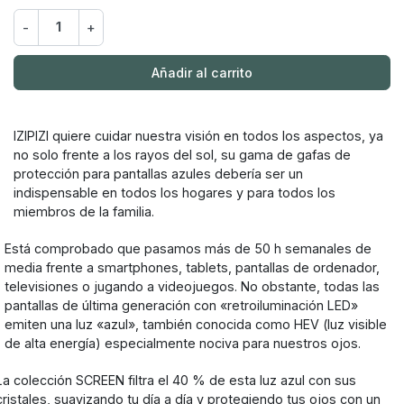
-
+
Añadir al carrito
IZIPIZI quiere cuidar nuestra visión en todos los aspectos, ya
no solo frente a los rayos del sol, su gama de gafas de
protección para pantallas azules debería ser un
indispensable en todos los hogares y para todos los
miembros de la familia.
Está comprobado que pasamos más de 50 h semanales de
media frente a smartphones, tablets, pantallas de ordenador,
televisiones o jugando a videojuegos. No obstante, todas las
pantallas de última generación con «retroiluminación LED»
emiten una luz «azul», también conocida como HEV (luz visible
de alta energía) especialmente nociva para nuestros ojos.
La colección SCREEN filtra el 40 % de esta luz azul con sus
cristales, suavizando tu día a día y protegiendo tus ojos con un