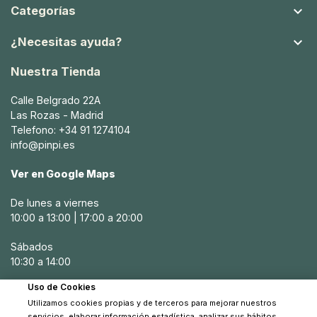

Categorías

¿Necesitas ayuda?
Nuestra Tienda
Calle Belgrado 22A
Las Rozas - Madrid
Telefono: +34 91 1274104
info@pinpi.es
Ver en Google Maps
De lunes a viernes
10:00 a 13:00 | 17:00 a 20:00
Sábados
10:30 a 14:00
Uso de Cookies
Utilizamos cookies propias y de terceros para mejorar nuestros
servicios, elaborar información estadística, analizar sus hábitos