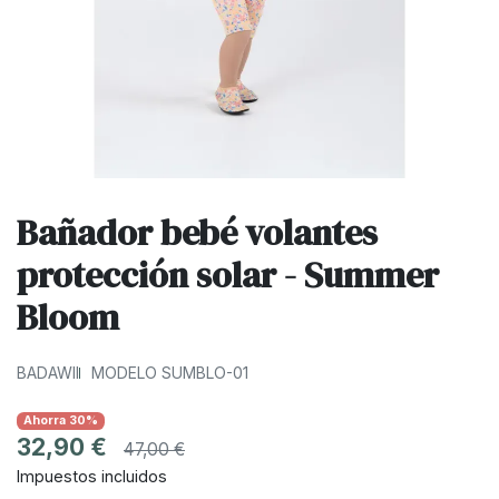
Bañador bebé volantes
protección solar - Summer
Bloom
BADAWII
MODELO SUMBLO-01
Ahorra 30%
32,90 €
47,00 €
Impuestos incluidos