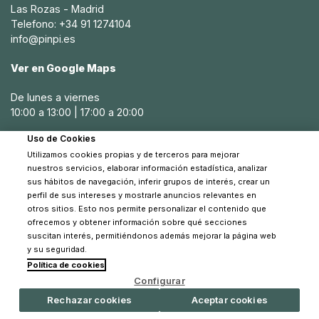
Las Rozas - Madrid
Telefono: +34 91 1274104
info@pinpi.es
Ver en Google Maps
De lunes a viernes
10:00 a 13:00 | 17:00 a 20:00
Uso de Cookies
Sábados
Utilizamos cookies propias y de terceros para mejorar
10:30 a 14:00
nuestros servicios, elaborar información estadística, analizar
sus hábitos de navegación, inferir grupos de interés, crear un
perfil de sus intereses y mostrarle anuncios relevantes en
otros sitios. Esto nos permite personalizar el contenido que
ofrecemos y obtener información sobre qué secciones
suscitan interés, permitiéndonos además mejorar la página web
y su seguridad.
Política de cookies
© 2026 Pinpi - Todos los derechos reservados
Configurar
Rechazar cookies
Aceptar cookies