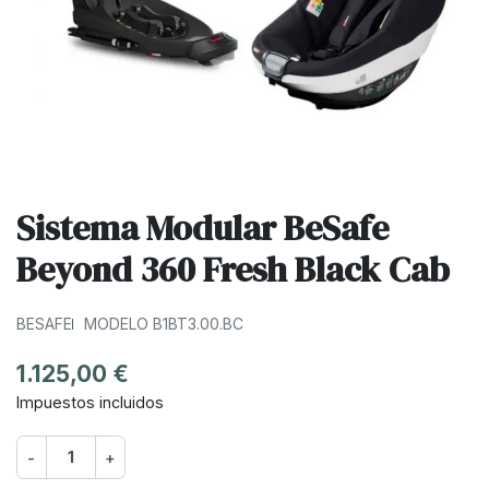
Sistema Modular BeSafe
Beyond 360 Fresh Black Cab
BESAFE
MODELO B1BT3.00.BC
1.125,00 €
Impuestos incluidos
-
+