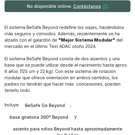
No disponible online.
Contáctanos
El sistema BeSafe Beyond redefine los viajes, haciéndolos
más seguros y cómodos. Además, recientemente se ha
alzado con el galardón de
"Mejor Sistema Modular"
del
mercado en el último Test ADAC otoño 2024.
El sistema BeSafe Beyond consta de dos asientos y una
base que se puede utilizar desde el nacimiento hasta aprox.
6 años (125 cm y 22 kg). Con este sistema de rotación
modular que ofrece orientación en ambos sentidos, los
padres no tendrán que hacer más
concesiones, pueden
tenerlo todo.
Incluye
,
BeSafe Go Beyond
y
base giratoria 360º Beyond
asiento para niños Beyond hasta aproximadamente