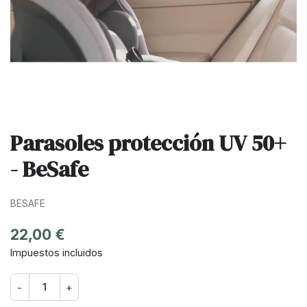
Parasoles protección UV 50+
- BeSafe
BESAFE
22,00 €
Impuestos incluidos
-
+