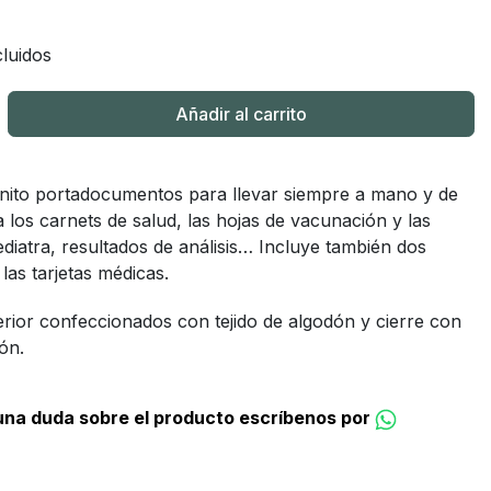
luidos
Añadir al carrito
onito portadocumentos para llevar siempre a mano y de
a los carnets de salud, las hojas de vacunación y las
ediatra, resultados de análisis… Incluye también dos
 las tarjetas médicas.
terior confeccionados con tejido de algodón y cierre con
ón.
guna duda sobre el producto escríbenos por