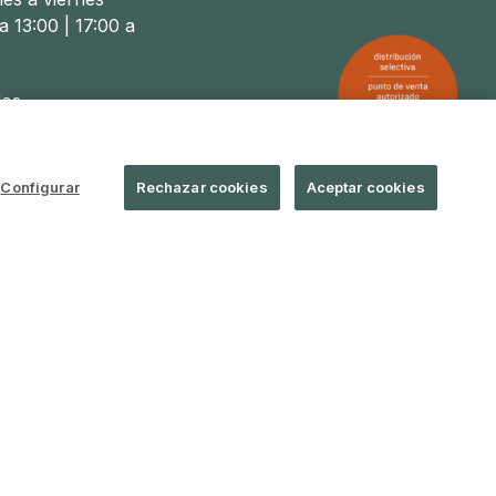
a 13:00 | 17:00 a
os
a 14:00
Configurar
Rechazar cookies
Aceptar cookies