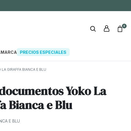
0
A
MARCAS
PRECIOS ESPECIALES
A GIRAFFA BIANCA E BLU
documentos Yoko La
fa Bianca e Blu
ANCA E BLU