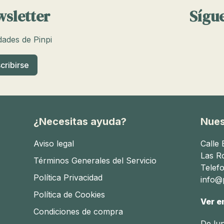
wsletter
Sígue
edades de Pinpi
¿Necesitas ayuda?
Nues
Aviso legal
Calle
Las R
Términos Generales del Servicio
Telef
Política Privacidad
info@p
Política de Cookies
Ver e
Condiciones de compra
De lu