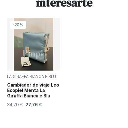
interesarte
-20%
LA GIRAFFA BIANCA E BLU
Cambiador de viaje Leo
Ecopiel Menta La
Giraffa Bianca e Blu
34,70 €
27,76 €