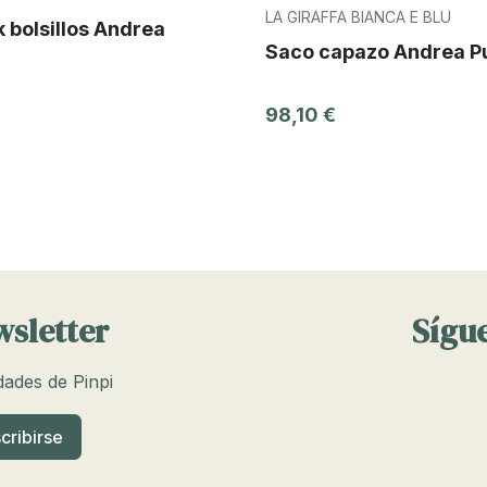
LA GIRAFFA BIANCA E BLU
 bolsillos Andrea
Saco capazo Andrea P
98,10 €
wsletter
Sígue
edades de Pinpi