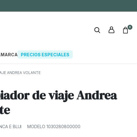
0
A
MARCAS
PRECIOS ESPECIALES
AJE ANDREA VOLANTE
ador de viaje Andrea
te
ANCA E BLU
MODELO 1030280800000