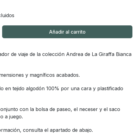
€
luidos
Añadir al carrito
dor de viaje de la colección Andrea de La Giraffa Bianca
imensiones y magníficos acabados.
 en tejido algodón 100% por una cara y plastificado
onjunto con la bolsa de paseo, el neceser y el saco
o a juego.
rmación, consulta el apartado de abajo.