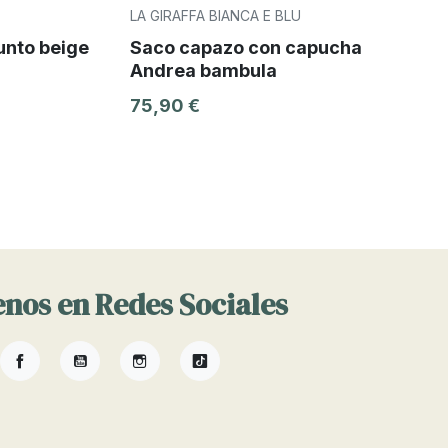
LA GIRAFFA BIANCA E BLU
unto beige
Saco capazo con capucha
Andrea bambula
75,90 €
nos en Redes Sociales
Facebook
YouTube
Instagram
TikTok