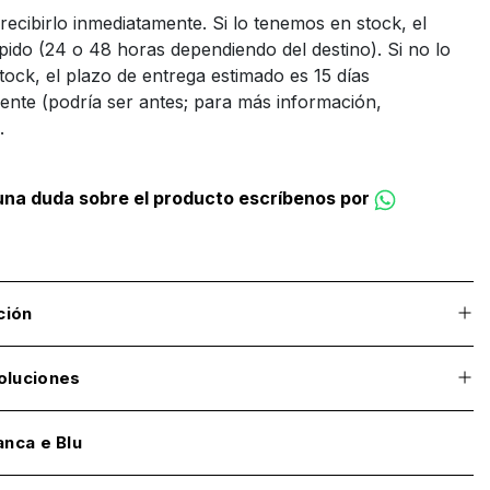
recibirlo inmediatamente. Si lo tenemos en stock, el
ápido (24 o 48 horas dependiendo del destino). Si no lo
ock, el plazo de entrega estimado es 15 días
nte (podría ser antes; para más información,
.
guna duda sobre el producto escríbenos por
ción
oluciones
anca e Blu