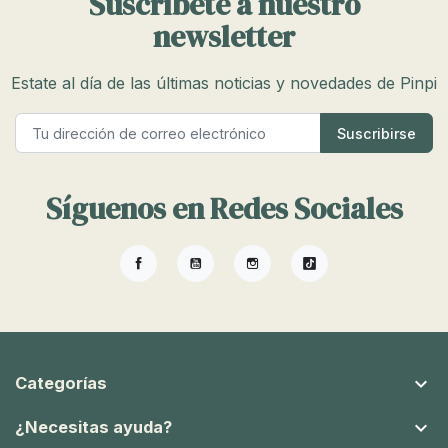
Suscríbete a nuestro
newsletter
Estate al día de las últimas noticias y novedades de Pinpi
Síguenos en Redes Sociales
Facebook
YouTube
Instagram
TikTok

Categorías

¿Necesitas ayuda?