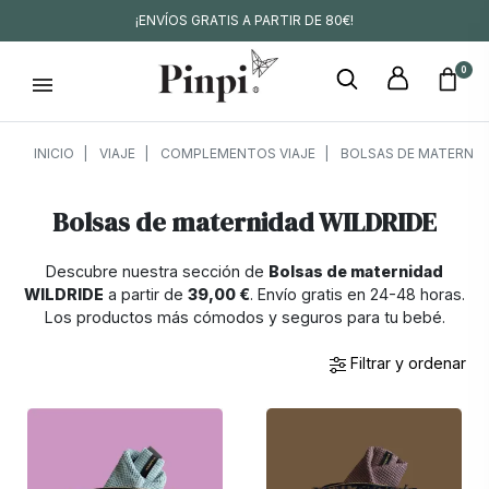
¡ENVÍOS GRATIS A PARTIR DE 80€!
0
INICIO
VIAJE
COMPLEMENTOS VIAJE
BOLSAS DE MATERNID
Bolsas de maternidad WILDRIDE
Descubre nuestra sección de
Bolsas de maternidad
WILDRIDE
a partir de
39,00 €
. Envío gratis en 24-48 horas.
Los productos más cómodos y seguros para tu bebé.
Filtrar y ordenar