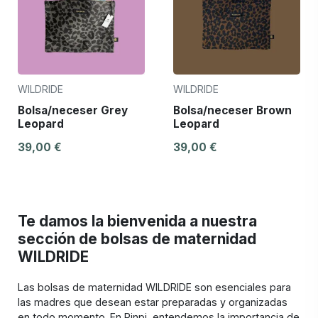
WILDRIDE
WILDRIDE
Bolsa/neceser Grey
Bolsa/neceser Brown
Leopard
Leopard
39,00 €
39,00 €
Te damos la bienvenida a nuestra
sección de bolsas de maternidad
WILDRIDE
Las bolsas de maternidad WILDRIDE son esenciales para
las madres que desean estar preparadas y organizadas
en todo momento. En Pinpi, entendemos la importancia de