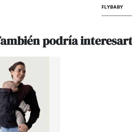
FLYBABY
ambién podría interesar