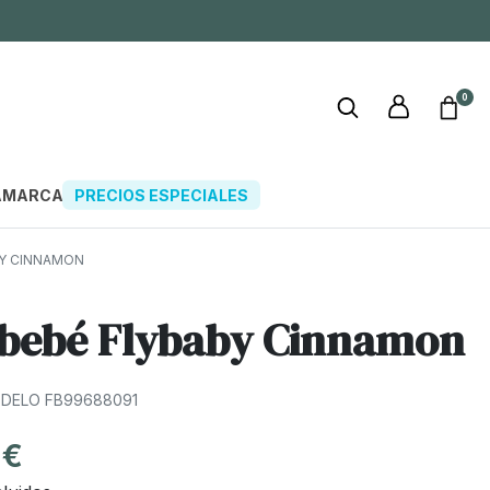
0
A
MARCAS
PRECIOS ESPECIALES
Y CINNAMON
bebé Flybaby Cinnamon
DELO FB99688091
 €