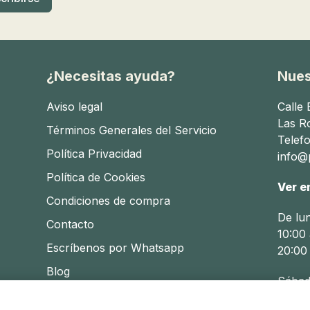
¿Necesitas ayuda?
Nues
Aviso legal
Calle
Las R
Términos Generales del Servicio
Telef
Política Privacidad
info@p
Política de Cookies
Ver e
Condiciones de compra
De lu
Contacto
10:00 
Escríbenos por Whatsapp
20:00
Blog
Sábad
10:30 