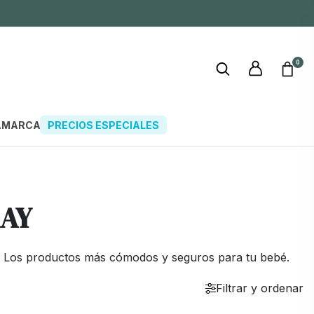
0
A
MARCAS
PRECIOS ESPECIALES
KAY
s. Los productos más cómodos y seguros para tu bebé.
Filtrar y ordenar