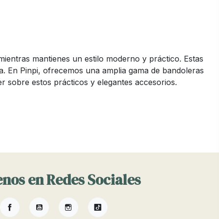
entras mantienes un estilo moderno y práctico. Estas
na. En Pinpi, ofrecemos una amplia gama de bandoleras
r sobre estos prácticos y elegantes accesorios.
 distintas necesidades y preferencias. Algunos de los
nos en Redes Sociales
Facebook
YouTube
Instagram
TikTok