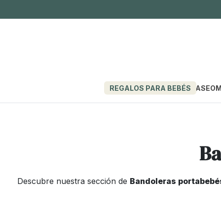
REGALOS PARA BEBÉS
PASEO
M
Ba
Descubre nuestra sección de
Bandoleras portabeb