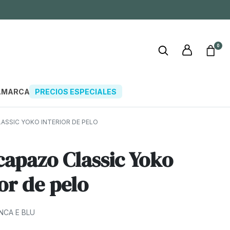
0
A
MARCAS
PRECIOS ESPECIALES
ASSIC YOKO INTERIOR DE PELO
capazo Classic Yoko
ior de pelo
ANCA E BLU