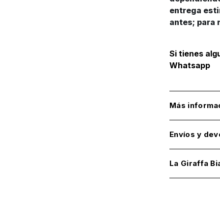
entrega est
antes; para 
Si tienes al
Whatsapp
Más informa
Envíos y dev
La Giraffa Bi