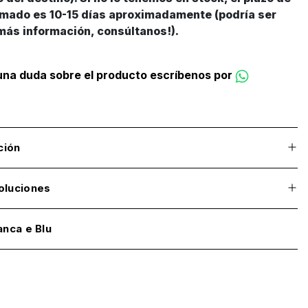
imado es 10-15 días aproximadamente (podría ser
más información, consúltanos!).
guna duda sobre el producto escríbenos por
ción
oluciones
anca e Blu