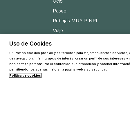
Ocio
Paseo
Rebajas MUY PINPI
Viaje
Uso de Cookies
Utilizamos cookies propias y de terceros para mejorar nuestros servicios, e
de navegación, inferir grupos de interés, crear un perfil de sus intereses y
nos permite personalizar el contenido que ofrecemos y obtener informaci
permitiéndonos además mejorar la página web y su seguridad.
Política de cookies