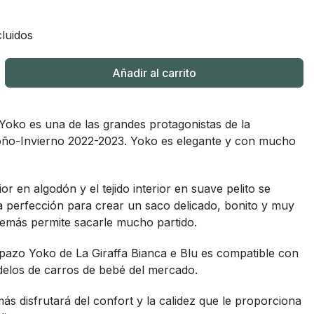
luidos
Añadir al carrito
Yoko es una de las grandes protagonistas de la
oño-Invierno 2022-2023. Yoko es elegante y con mucho
rior en algodón y el tejido interior en suave pelito se
a perfección para crear un saco delicado, bonito y muy
demás permite sacarle mucho partido.
pazo Yoko de La Giraffa Bianca e Blu es compatible con
delos de carros de bebé del mercado.
s disfrutará del confort y la calidez que le proporciona