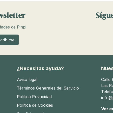
wsletter
Sígue
edades de Pinpi
¿Necesitas ayuda?
Nues
Aviso legal
Calle
Las R
Términos Generales del Servicio
Telef
Política Privacidad
info@p
Política de Cookies
Ver e