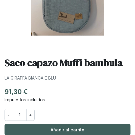
Saco capazo Muffi bambula
LA GIRAFFA BIANCA E BLU
91,30 €
Impuestos incluidos
-
+
Añadir al carrito