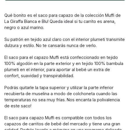
Qué bonito es el saco para capazo de la colección Muffi de
La Giraffa Bianca e Blu! Queda ideal si tu carrito es arena,
negro o azul marino.
Su patrón en tejido azul claro con el interior plumeti transmite
dulzura y estilo. No te cansarás nunca de verlo.
El saco para el capazo Muffi está confeccionado en tejido
100% algodón en la parte exterior y en tejido 100% bambula
plumeti en el interior, para aportar al bebé un extra de
confort, suavidad y transpirabilidad.
Podrás quitarle la tapa superior y utilizar la parte inferior
recubierta de muselina a modo de colchoneta cuando las
temperaturas no sea muy frías. Nos encanta la polivalencia
de este saco!
El saco para capazo Muffi es compatible con todos los
capazos de carritos de bebé del mercado y tiene una gran
calidad. Podrás lavarlo a máquina en una programa delicado