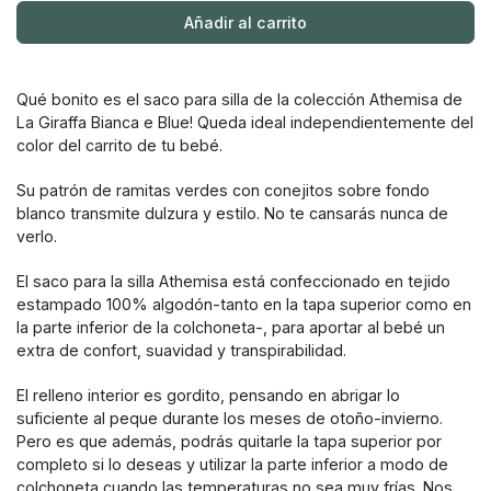
Añadir al carrito
Qué bonito es el saco para silla de la colección Athemisa de
La Giraffa Bianca e Blue! Queda ideal independientemente del
color del carrito de tu bebé.
Su patrón de ramitas verdes con conejitos sobre fondo
blanco transmite dulzura y estilo. No te cansarás nunca de
verlo.
El saco para la silla Athemisa está confeccionado en tejido
estampado 100% algodón-tanto en la tapa superior como en
la parte inferior de la colchoneta-, para aportar al bebé un
extra de confort, suavidad y transpirabilidad.
El relleno interior es gordito, pensando en abrigar lo
suficiente al peque durante los meses de otoño-invierno.
Pero es que además, podrás quitarle la tapa superior por
completo si lo deseas y utilizar la parte inferior a modo de
colchoneta cuando las temperaturas no sea muy frías. Nos