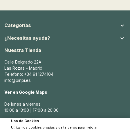

Categorías

¿Necesitas ayuda?
Nuestra Tienda
Calle Belgrado 22A
Las Rozas - Madrid
Telefono: +34 91 1274104
info@pinpi.es
Ver en Google Maps
De lunes a viernes
10:00 a 13:00 | 17:00 a 20:00
Uso de Cookies
Sábados
Utilizamos cookies propias y de terceros para mejorar
10:30 a 14:00