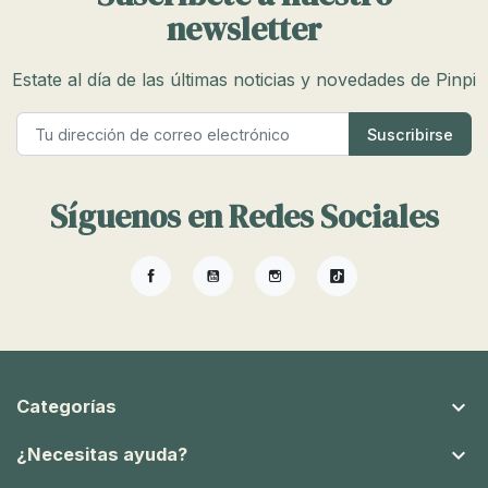
newsletter
Estate al día de las últimas noticias y novedades de Pinpi
Síguenos en Redes Sociales
Facebook
YouTube
Instagram
TikTok

Categorías

¿Necesitas ayuda?