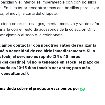
pacidad y el interior es impermeable con con bolsillos
. En el exterior encontraremos dos bolsillos para llevar
, el móvil, la cajita del chupete...
 cinco colores: rosa, gris, menta, mostaza y verde safari.
arla con el resto de accesorios de la colección Only
or ejemplo el saco o la colchoneta.
amos contactar con nosotros antes de realizar la
néis necesidad de recibirlo inmediatamente. Si lo
tock, el servicio es rápido (24 o 48 horas
del destino). Si no lo tenemos en stock, el plazo de
mado es 10-15 días (podría ser antes; para más
 consúltanos!).
guna duda sobre el producto escríbenos por