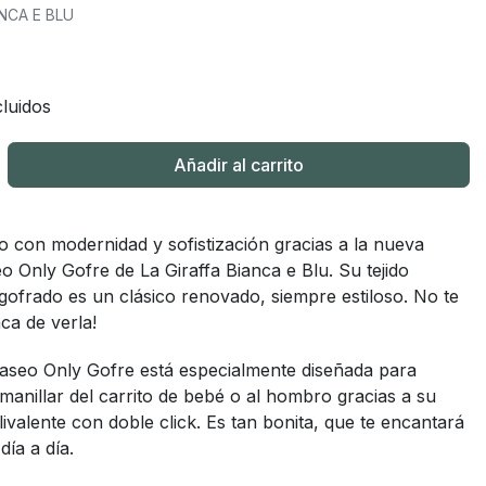
ANCA E BLU
luidos
Añadir al carrito
ito con modernidad y sofistización gracias a la nueva
o Only Gofre de La Giraffa Bianca e Blu. Su tejido
ofrado es un clásico renovado, siempre estiloso. No te
ca de verla!
paseo Only Gofre está especialmente diseñada para
l manillar del carrito de bebé o al hombro gracias a su
ivalente con doble click. Es tan bonita, que te encantará
día a día.