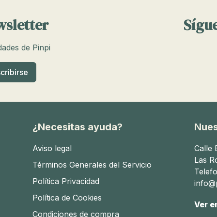
wsletter
Sígue
edades de Pinpi
¿Necesitas ayuda?
Nues
Aviso legal
Calle
Las R
Términos Generales del Servicio
Telef
Política Privacidad
info@p
Política de Cookies
Ver e
Condiciones de compra