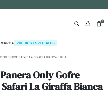
0
A
MARCAS
PRECIOS ESPECIALES
FRE VERDE SAFARI LA GIRAFFA BIANCA E BLU
 Panera Only Gofre
 Safari La Giraffa Bianca