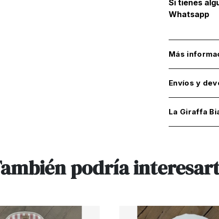
Si tienes al
Whatsapp
Más informa
Envíos y dev
La Giraffa Bi
ambién podría interesar