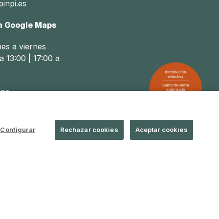
inpi.es
n Google Maps
nes a viernes
a 13:00 | 17:00 a
os
a 14:00
Configurar
Rechazar cookies
Aceptar cookies