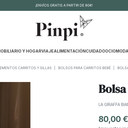
¡ENVÍOS GRATIS A PARTIR DE 80€!
OBILIARIO Y HOGAR
VIAJE
ALIMENTACIÓN
CUIDADO
OCIO
MOD
MENTOS CARRITOS Y SILLAS
BOLSOS PARA CARRITOS BEBÉ
BOLSA
Bolsa
LA GIRAFFA BI
80,00 