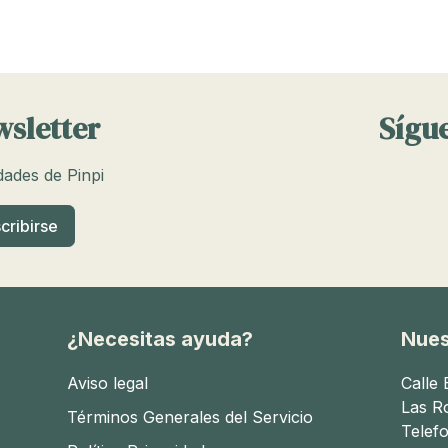
wsletter
Sígue
edades de Pinpi
¿Necesitas ayuda?
Nues
Aviso legal
Calle
Las R
Términos Generales del Servicio
Telef