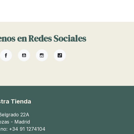
nos en Redes Sociales
Facebook
YouTube
Instagram
TikTok
tra Tienda
 Belgrado 22A
ozas - Madrid
ono: +34 91 1274104