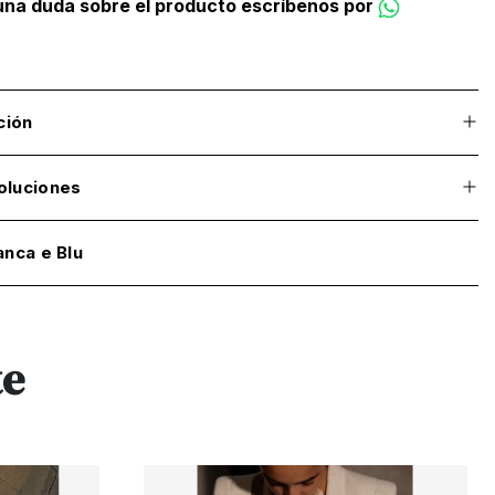
guna duda sobre el producto escríbenos por
ción
oluciones
anca e Blu
te