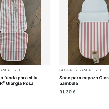
IANCA E BLU
LA GIRAFFA BIANCA E BLU
a funda para silla
Saco para capazo Gior
² Giorgia Rosa
bambula
91,30 €