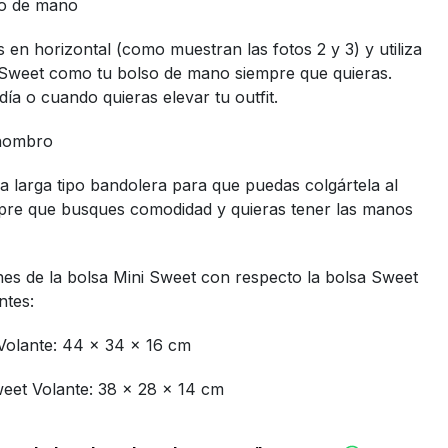
so de mano
as en horizontal (como muestran las fotos 2 y 3) y utiliza
i Sweet como tu bolso de mano siempre que quieras.
día o cuando quieras elevar tu outfit.
 hombro
a larga tipo bandolera para que puedas colgártela al
re que busques comodidad y quieras tener las manos
es de la bolsa Mini Sweet con respecto la bolsa Sweet
ntes:
Volante: 44 x 34 x 16 cm
weet Volante: 38 x 28 x 14 cm