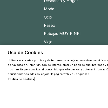
Descanso y Hogar
Moda
Ocio
Paseo
Rebajas MUY PINPI
Viaje
Uso de Cookies
Utilizamos cookies propias y de terceros para mejorar nuestros servicios, e
de navegación, inferir grupos de interés, crear un perfil de sus intereses y
nos permite personalizar el contenido que ofrecemos y obtener informaci
permitiéndonos además mejorar la página web y su seguridad.
Política de cookies