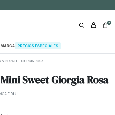
0
A
MARCAS
PRECIOS ESPECIALES
 MINI SWEET GIORGIA ROSA
 Mini Sweet Giorgia Rosa
ANCA E BLU
€