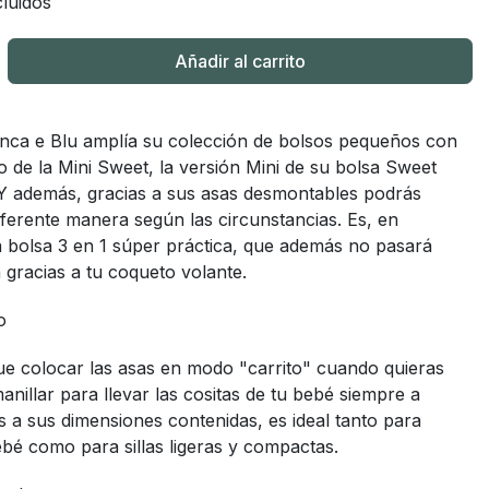
luidos
Añadir al carrito
anca e Blu amplía su colección de bolsos pequeños con
o de la Mini Sweet, la versión Mini de su bolsa Sweet
 Y además, gracias a sus asas desmontables podrás
 diferente manera según las circunstancias. Es, en
na bolsa 3 en 1 súper práctica, que además no pasará
 gracias a tu coqueto volante.
o
ue colocar las asas en modo "carrito" cuando quieras
manillar para llevar las cositas de tu bebé siempre a
 a sus dimensiones contenidas, es ideal tanto para
ebé como para sillas ligeras y compactas.