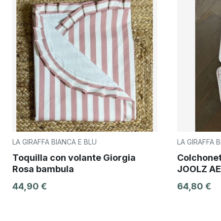
LA GIRAFFA BIANCA E BLU
LA GIRAFFA B
Toquilla con volante Giorgia
Colchonet
Rosa bambula
JOOLZ AER
44,90 €
64,80 €