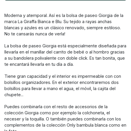
Moderna y atemporal. Así es la bolsa de paseo Giorgia de la
marca La Giraffa Bianca e Blu. Su tejido a rayas anchas
blancas y azules es un clásico renovado, siempre estiloso.
No te cansarás nunca de verla!
La bolsa de paseo Giorgia está especialmente diseñada para
llevarla en el manillar del carrito de bebé o al hombro gracias
a su bandolera polivalente con doble click. Es tan bonita, que
te encantará llevarla en tu día a día.
Tiene gran capacidad y el interior es impermeable con con
bolsillos organizadores. En el exterior encontraremos dos
bolsillos para llevar a mano el agua, el móvil, la cajita del
chupete...
Puedes combinarla con el resto de accesorios de la
colección Giorgia como por ejemplo la colchoneta, el
neceser y la toquilla. O también puedes combinarla con los
complementos de la colección Only bambula blanca como en