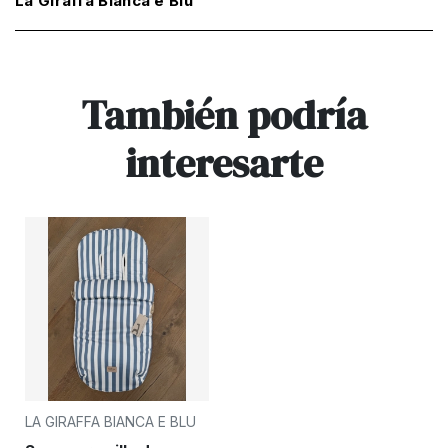
La Giraffa Bianca e Blu
También podría
interesarte
LA GIRAFFA BIANCA E BLU