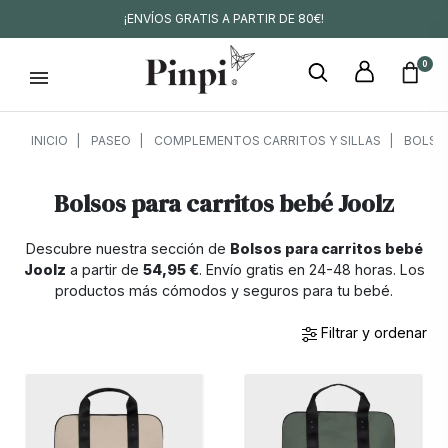
¡ENVÍOS GRATIS A PARTIR DE 80€!
0
INICIO
PASEO
COMPLEMENTOS CARRITOS Y SILLAS
BOLSOS
Bolsos para carritos bebé Joolz
Descubre nuestra sección de
Bolsos para carritos bebé
Joolz
a partir de
54,95 €
. Envío gratis en 24-48 horas. Los
productos más cómodos y seguros para tu bebé.
Filtrar y ordenar