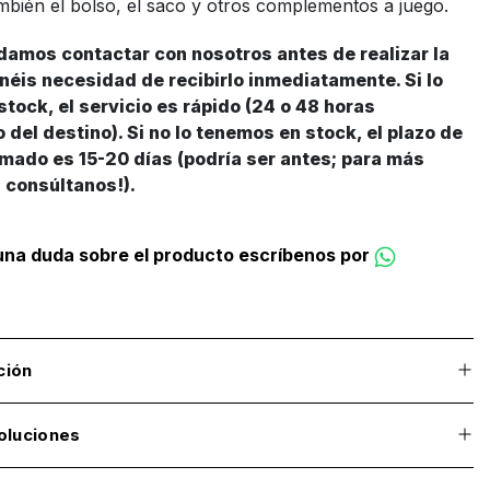
mbién el bolso, el saco y otros complementos a juego.
amos contactar con nosotros antes de realizar la
néis necesidad de recibirlo inmediatamente. Si lo
tock, el servicio es rápido (24 o 48 horas
del destino). Si no lo tenemos en stock, el plazo de
mado es 15-20 días (podría ser antes; para más
 consúltanos!).
guna duda sobre el producto escríbenos por
ción
oluciones