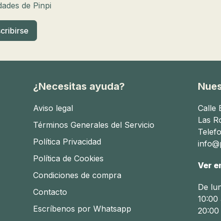
edades de Pinpi
¿Necesitas ayuda?
Nues
Aviso legal
Calle
Las R
Términos Generales del Servicio
Telef
Política Privacidad
info@p
Política de Cookies
Ver e
Condiciones de compra
De lu
Contacto
10:00 
Escríbenos por Whatsapp
20:00