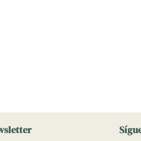
wsletter
Sígue