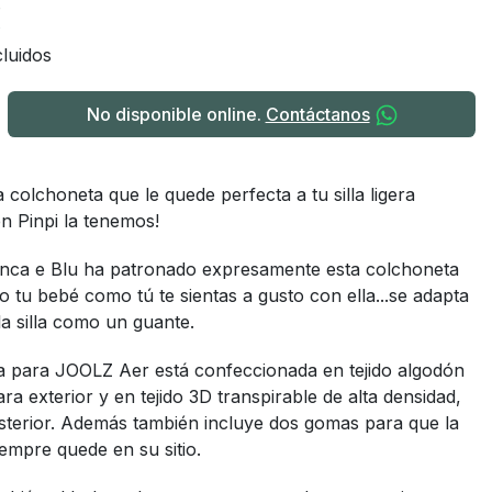
€
luidos
No disponible online.
Contáctanos
 colchoneta que le quede perfecta a tu silla ligera
n Pinpi la tenemos!
ianca e Blu ha patronado expresamente esta colchoneta
o tu bebé como tú te sientas a gusto con ella...se adapta
 la silla como un guante.
a para JOOLZ Aer está confeccionada en tejido algodón
ra exterior y en tejido 3D transpirable de alta densidad,
sterior. Además también incluye dos gomas para que la
empre quede en su sitio.