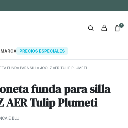
0
A
MARCAS
PRECIOS ESPECIALES
A FUNDA PARA SILLA JOOLZ AER TULIP PLUMETI
oneta funda para silla
 AER Tulip Plumeti
ANCA E BLU