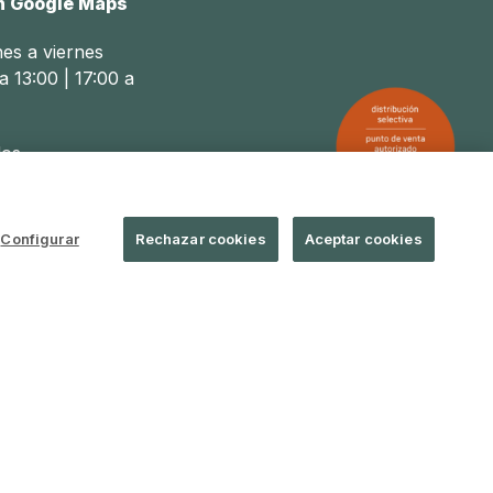
n Google Maps
nes a viernes
a 13:00 | 17:00 a
os
a 14:00
Configurar
Rechazar cookies
Aceptar cookies