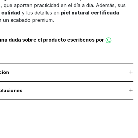
, que aportan practicidad en el día a día. Además, sus
a calidad
y los detalles en
piel natural certificada
n un acabado premium.
guna duda sobre el producto escríbenos por
ción
oluciones