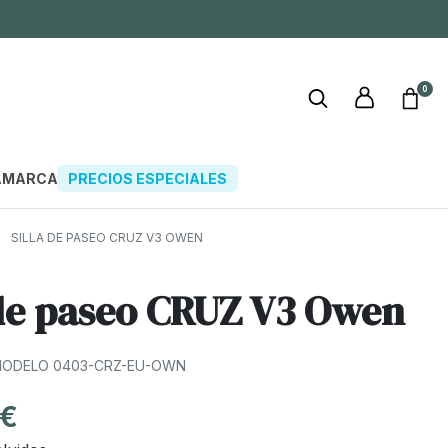
0
A
MARCAS
PRECIOS ESPECIALES
SILLA DE PASEO CRUZ V3 OWEN
 de paseo CRUZ V3 Owen
ODELO 0403-CRZ-EU-OWN
 €