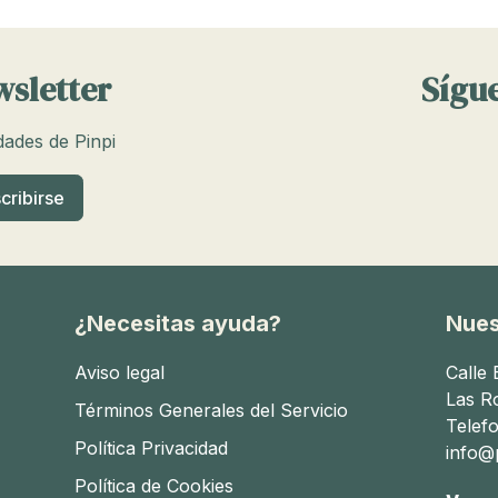
wsletter
Sígue
edades de Pinpi
¿Necesitas ayuda?
Nues
Aviso legal
Calle
Las R
Términos Generales del Servicio
Telef
Política Privacidad
info@p
Política de Cookies