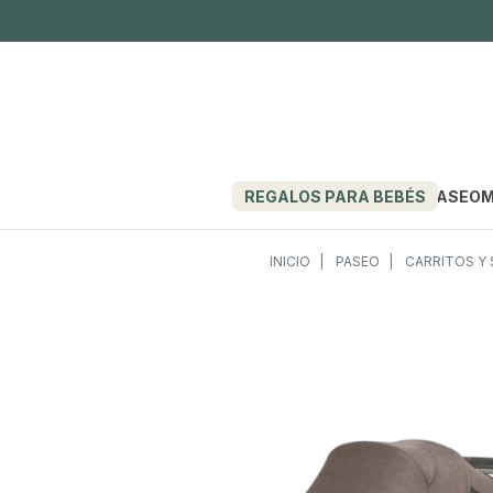
REGALOS PARA BEBÉS
PASEO
M
INICIO
PASEO
CARRITOS Y 