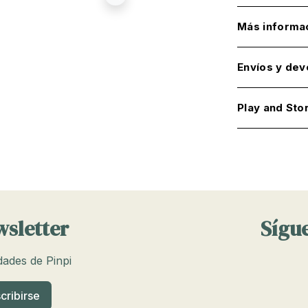
Más informa
Envíos y dev
Play and Sto
wsletter
Sígue
edades de Pinpi