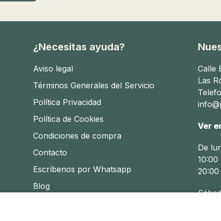
¿Necesitas ayuda?
Nues
Aviso legal
Calle
Las R
Términos Generales del Servicio
Telef
Política Privacidad
info@p
Política de Cookies
Ver e
Condiciones de compra
De lu
Contacto
10:00 
Escríbenos por Whatsapp
20:00
Blog
Sábad
10:30 