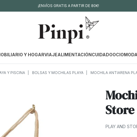
¡ENVÍOS GRATIS A PARTIR DE 80€!
OBILIARIO Y HOGAR
VIAJE
ALIMENTACIÓN
CUIDADO
OCIO
MOD
AYA Y PISCINA
BOLSAS Y MOCHILAS PLAYA
MOCHILA ANTIARENA PLA
Mochi
Store
PLAY AND STO