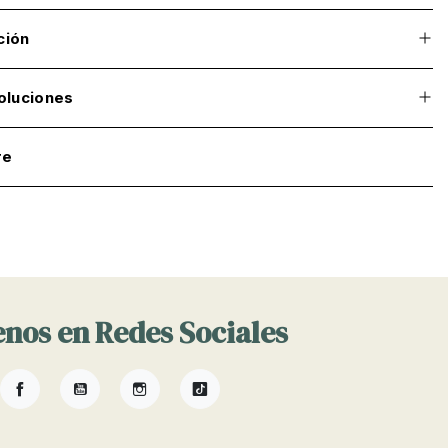
ción
oluciones
re
nos en Redes Sociales
Facebook
YouTube
Instagram
TikTok