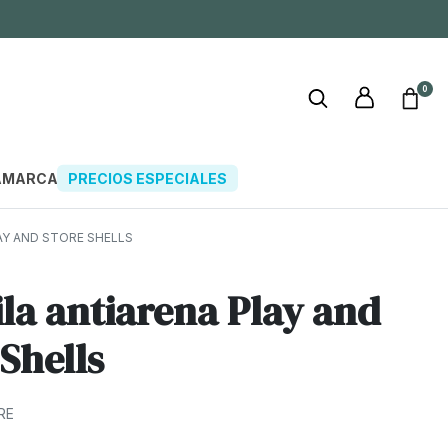
0
A
MARCAS
PRECIOS ESPECIALES
Y AND STORE SHELLS
la antiarena Play and
 Shells
RE